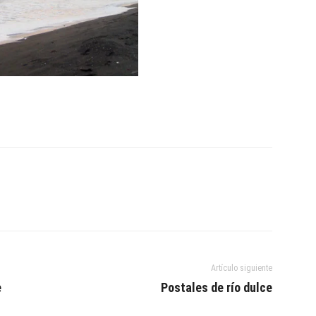
Artículo siguiente
e
Postales de río dulce