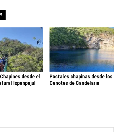
R
 Chapines desde el
Postales chapinas desde los
tural Ixpanpajul
Cenotes de Candelaria