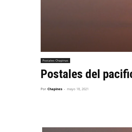
Postales Chapinas
Postales del pacifi
Por
Chapines
-
mayo 18, 2021