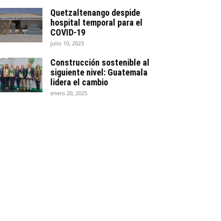
Quetzaltenango despide
hospital temporal para el
COVID-19
julio 10, 2023
Construcción sostenible al
siguiente nivel: Guatemala
lidera el cambio
enero 20, 2025