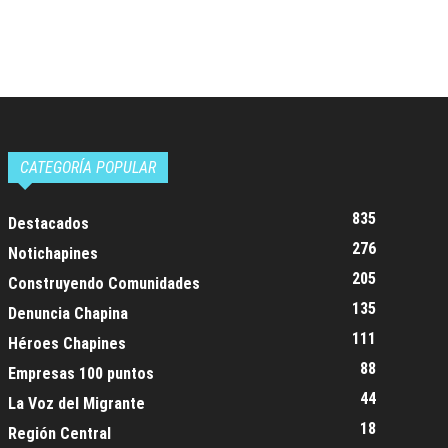
CATEGORÍA POPULAR
835
Destacados
276
Notichapines
205
Construyendo Comunidades
135
Denuncia Chapina
111
Héroes Chapines
88
Empresas 100 puntos
44
La Voz del Migrante
18
Región Central