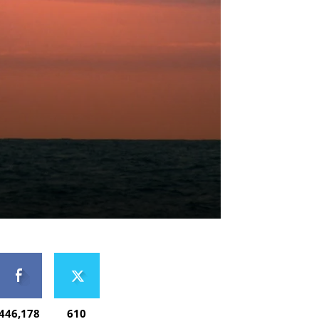
446,178
610