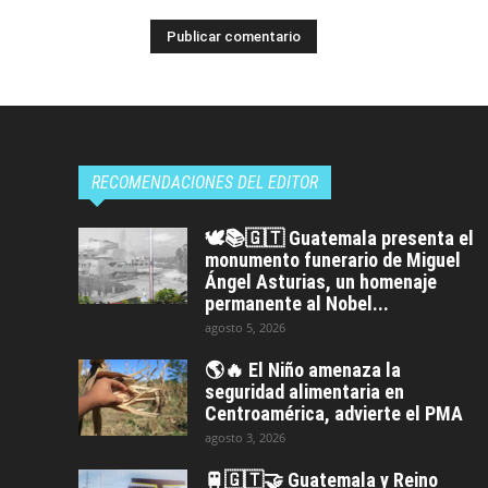
RECOMENDACIONES DEL EDITOR
🕊️📚🇬🇹 Guatemala presenta el
monumento funerario de Miguel
Ángel Asturias, un homenaje
permanente al Nobel...
agosto 5, 2026
🌎🔥 El Niño amenaza la
seguridad alimentaria en
Centroamérica, advierte el PMA
agosto 3, 2026
🚆🇬🇹🤝 Guatemala y Reino