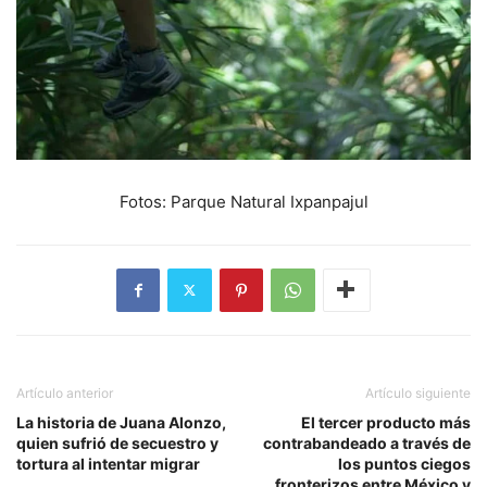
Fotos: Parque Natural Ixpanpajul
Artículo anterior
Artículo siguiente
La historia de Juana Alonzo,
El tercer producto más
quien sufrió de secuestro y
contrabandeado a través de
tortura al intentar migrar
los puntos ciegos
fronterizos entre México y