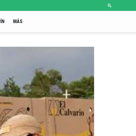
ÍN
MÁS