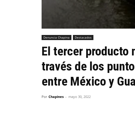
Denuncia Chapina
Destacados
El tercer producto
través de los punto
entre México y Gu
Por
Chapines
-
mayo 30, 2022