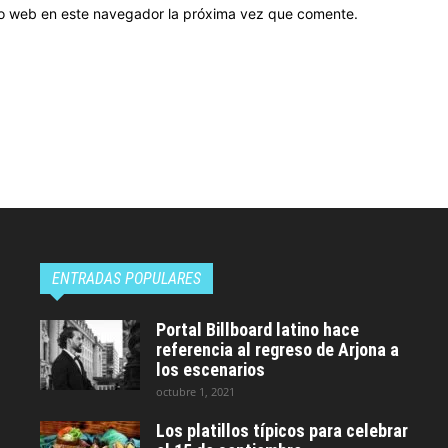
tio web en este navegador la próxima vez que comente.
ENTRADAS POPULARES
Portal Billboard latino hace
referencia al regreso de Arjona a
los escenarios
octubre 1, 2021
Los platillos típicos para celebrar