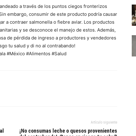
andeado a través de los puntos ciegos fronterizos
Sin embargo, consumir de este producto podría causar
gar a contraer salmonella o fiebre aviar. Los productos
anitarias y se desconoce el manejo de estos. Además,
causa de pérdida de ingreso a productores y vendedores
go tu salud y di no al contrabando!
la #México #Alimentos #Salud
Artículo siguiente
al
¡No consumas leche o quesos provenientes