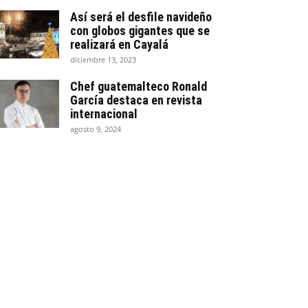
Así será el desfile navideño
con globos gigantes que se
realizará en Cayalá
diciembre 13, 2023
Chef guatemalteco Ronald
García destaca en revista
internacional
agosto 9, 2024