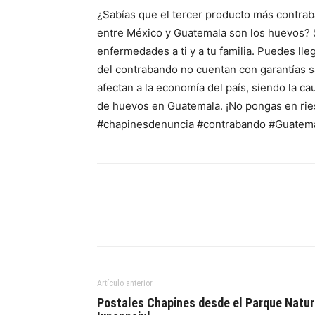
¿Sabías que el tercer producto más contrab
entre México y Guatemala son los huevos? 
enfermedades a ti y a tu familia. Puedes lle
del contrabando no cuentan con garantías s
afectan a la economía del país, siendo la 
de huevos en Guatemala. ¡No pongas en ries
#chapinesdenuncia #contrabando #Guatema
Artículo anterior
Postales Chapines desde el Parque Natur