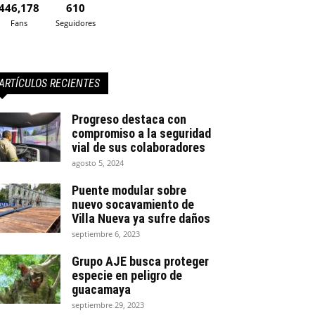
446,178
610
Fans
Seguidores
ARTÍCULOS RECIENTES
Progreso destaca con
compromiso a la seguridad
vial de sus colaboradores
agosto 5, 2024
Puente modular sobre
nuevo socavamiento de
Villa Nueva ya sufre daños
septiembre 6, 2023
Grupo AJE busca proteger
especie en peligro de
guacamaya
septiembre 29, 2023