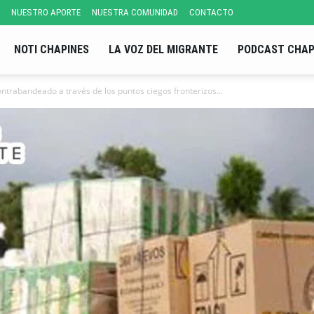
NUESTRO APORTE
NUESTRA COMUNIDAD
CONTACTO
NOTI CHAPINES
LA VOZ DEL MIGRANTE
PODCAST CHAP
ntrabandeado a través de los puntos ciegos fronterizos...