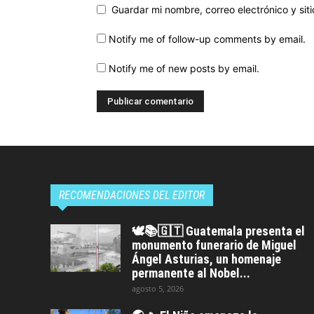
Guardar mi nombre, correo electrónico y si
Notify me of follow-up comments by email.
Notify me of new posts by email.
RECOMENDACIONES DEL EDITOR
🕊️📚🇬🇹 Guatemala presenta el
monumento funerario de Miguel
Ángel Asturias, un homenaje
permanente al Nobel...
agosto 5, 2026