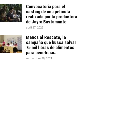
Convocatoria para el
casting de una película
realizada por la productora
de Jayro Bustamante
abril 27, 2022
Manos al Rescate, la
campaña que busca salvar
75 mil libras de alimentos
para beneficiar...
septiembre 28, 2021