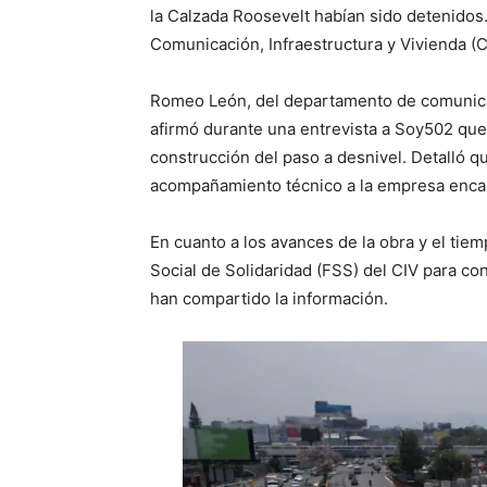
la Calzada Roosevelt habían sido detenidos.
Comunicación, Infraestructura y Vivienda (C
Romeo León, del departamento de comunic
afirmó durante una entrevista a Soy502 que 
construcción del paso a desnivel. Detalló q
acompañamiento técnico a la empresa encar
En cuanto a los avances de la obra y el tie
Social de Solidaridad (FSS) del CIV para con
han compartido la información.