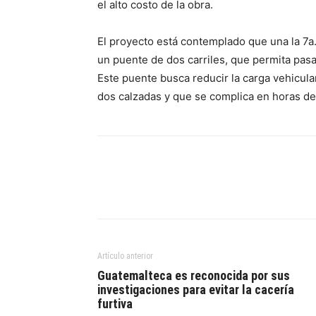
el alto costo de la obra.
El proyecto está contemplado que una la 7a. 
un puente de dos carriles, que permita pasar
Este puente busca reducir la carga vehicular
dos calzadas y que se complica en horas de 
Artículo anterior
Guatemalteca es reconocida por sus
investigaciones para evitar la cacería
furtiva