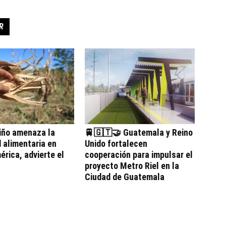
R
iño amenaza la
🚆🇬🇹🤝 Guatemala y Reino
 alimentaria en
Unido fortalecen
rica, advierte el
cooperación para impulsar el
proyecto Metro Riel en la
Ciudad de Guatemala