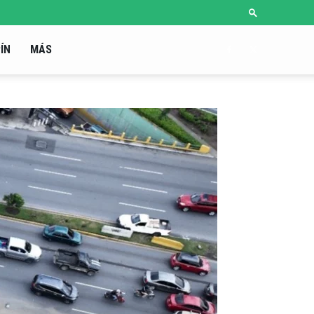
ÍN
MÁS