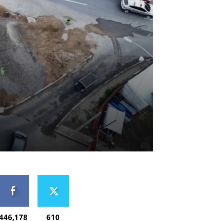
446,178
610