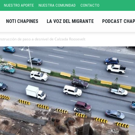
NUESTRO APORTE
NUESTRA COMUNIDAD
CONTACTO
NOTI CHAPINES
LA VOZ DEL MIGRANTE
PODCAST CHAP
strucción de paso a desnivel de Calzada Roosevelt