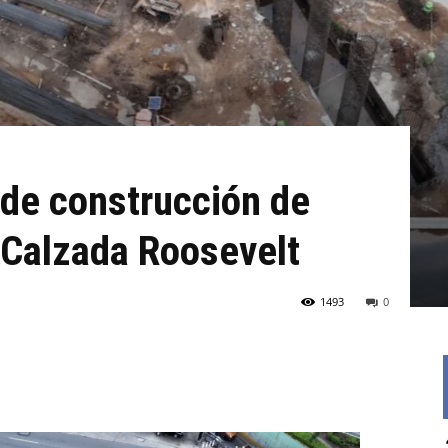
de construcción de
 Calzada Roosevelt
1493
0