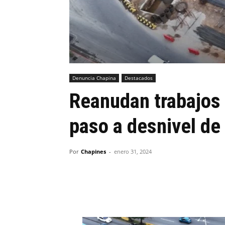
Denuncia Chapina
Destacados
Reanudan trabajos 
paso a desnivel de
Por
Chapines
-
enero 31, 2024