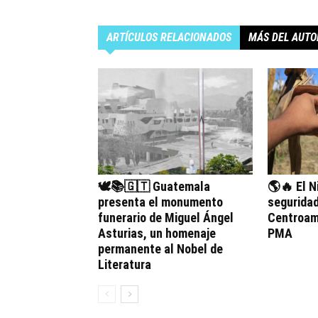
ARTÍCULOS RELACIONADOS
MÁS DEL AUTO
🕊️📚🇬🇹 Guatemala
🌎🔥 El N
presenta el monumento
seguridad
funerario de Miguel Ángel
Centroamé
Asturias, un homenaje
PMA
permanente al Nobel de
Literatura