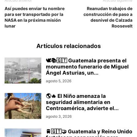
Artículo anterior
Artículo siguiente
Así puedes enviar tu nombre
Reanudan trabajos de
para ser transportado por la
construcción de paso a
NASA en la próxima misión
desnivel de Calzada
lunar
Roosevelt
Artículos relacionados
🕊️📚🇬🇹 Guatemala presenta el
monumento funerario de Miguel
Ángel Asturias, un...
agosto 5, 2026
🌎🔥 El Niño amenaza la
seguridad alimentaria en
Centroamérica, advierte el...
agosto 3, 2026
🚆🇬🇹🤝 Guatemala y Reino Unido