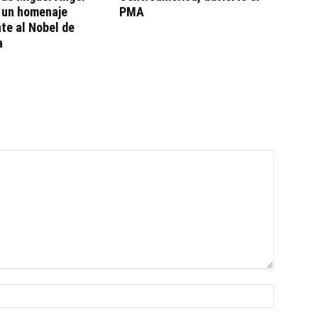
, un homenaje
PMA
te al Nobel de
a