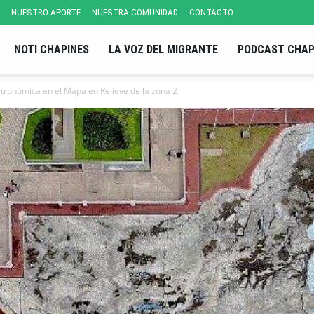
NUESTRO APORTE
NUESTRA COMUNIDAD
CONTACTO
NOTI CHAPINES
LA VOZ DEL MIGRANTE
PODCAST CHAP
tronómica en el Mapa en Relieve de la zona 2