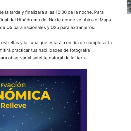
e la tarde y finalizará a las 10:00 de la noche. Para
l final del Hipódromo del Norte donde se ubica el Mapa
á de Q5 para nacionales y Q25 para extranjeros.
 estrellas y la Luna que estará a un día de completar la
itirá practicar tus habilidades de fotografía
ra observar al satélite natural de la tierra.