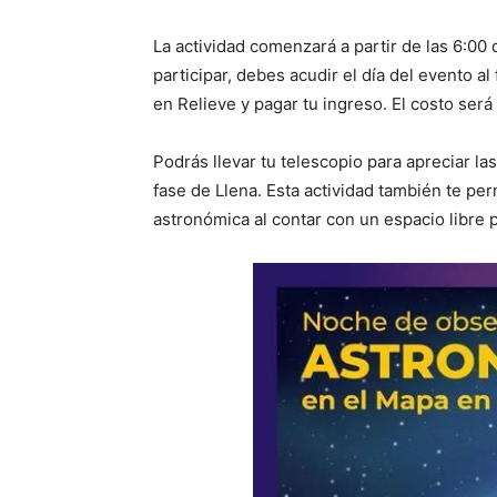
La actividad comenzará a partir de las 6:00 d
participar, debes acudir el día del evento a
en Relieve y pagar tu ingreso. El costo ser
Podrás llevar tu telescopio para apreciar las
fase de Llena. Esta actividad también te perm
astronómica al contar con un espacio libre pa