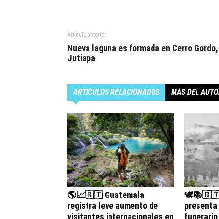
Artículo anterior
Nueva laguna es formada en Cerro Gordo,
Jutiapa
ARTÍCULOS RELACIONADOS
MÁS DEL AUTO
🌎📈🇬🇹 Guatemala
🕊️📚🇬
registra leve aumento de
presenta
visitantes internacionales en
funerario