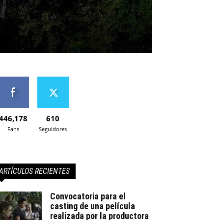
446,178
610
Fans
Seguidores
ARTÍCULOS RECIENTES
Convocatoria para el
casting de una película
realizada por la productora