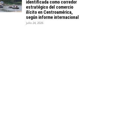
identificada como corredor
estratégico del comercio
ilícito en Centroamérica,
según informe internacional
julio 24, 2026