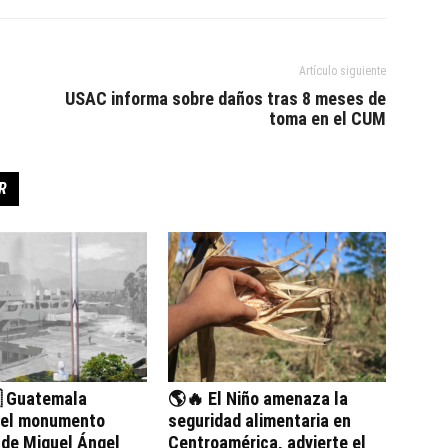
Artículo siguiente
USAC informa sobre daños tras 8 meses de
toma en el CUM
R
 Guatemala
🌎🔥 El Niño amenaza la
 el monumento
seguridad alimentaria en
 de Miguel Ángel
Centroamérica, advierte el