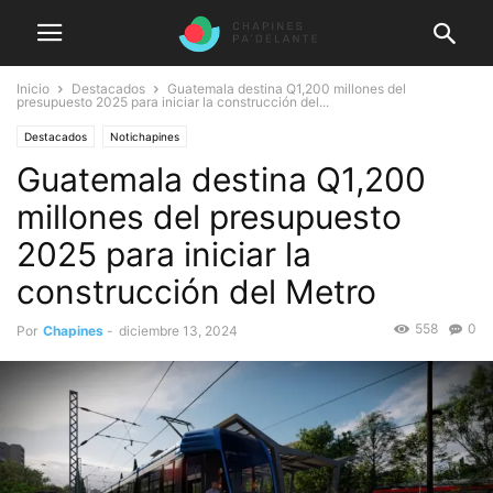
Inicio
Destacados
Guatemala destina Q1,200 millones del
presupuesto 2025 para iniciar la construcción del...
Destacados
Notichapines
Guatemala destina Q1,200
millones del presupuesto
2025 para iniciar la
construcción del Metro
558
0
Por
Chapines
-
diciembre 13, 2024