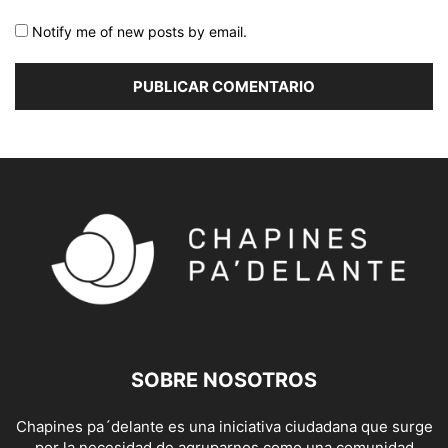
Notify me of new posts by email.
SOBRE NOSOTROS
Chapines pa´delante es una iniciativa ciudadana que surge
por la necesidad de agruparnos como una comunidad