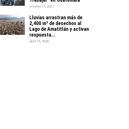
octubre 17, 2021
Lluvias arrastran más de
2,400 m³ de desechos al
Lago de Amatitlán y activan
respuesta...
abril 15, 2026