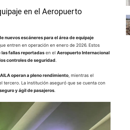
uipaje en el Aeropuerto
de nuevos escáneres para el área de equipaje
que entren en operación en enero de 2026. Estos
 las fallas reportadas
en el
Aeropuerto Internacional
 los controles de seguridad
.
l AILA operan a pleno rendimiento
, mientras el
del tercero. La institución aseguró que se cuenta con
 seguro y ágil de pasajeros
.