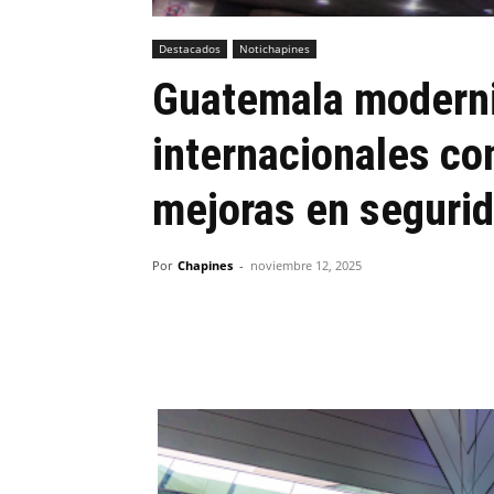
Destacados
Notichapines
Guatemala moderni
internacionales co
mejoras en seguri
Por
Chapines
-
noviembre 12, 2025