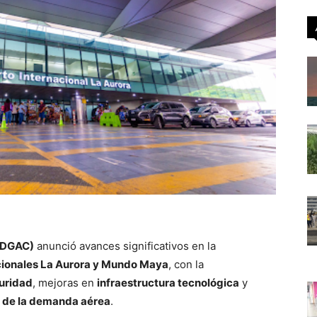
 (DGAC)
anunció avances significativos en la
cionales La Aurora y Mundo Maya
, con la
uridad
, mejoras en
infraestructura tecnológica
y
 de la demanda aérea
.