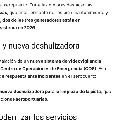
l aeropuerto. Entre las mejoras destacan las
icas
, que anteriormente no recibían mantenimiento y
e,
dos de los tres generadores están en
 sistema en 2026
.
a y nueva deshulizadora
stalación de un
nuevo sistema de videovigilancia
el Centro de Operaciones de Emergencia (COE)
. Este
de respuesta ante incidentes
en el aeropuerto.
nueva deshulizadora para la limpieza de la pista
, que
aciones aeroportuarias
.
odernizar los servicios