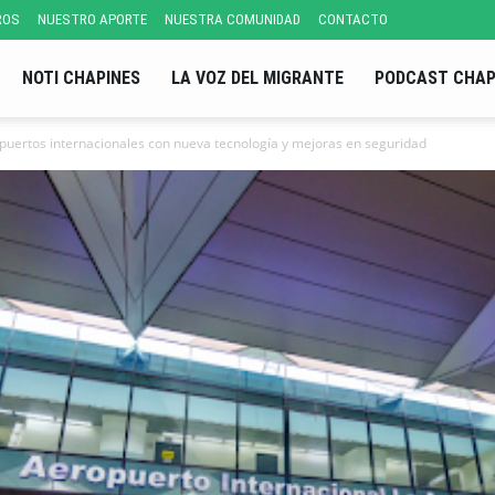
ROS
NUESTRO APORTE
NUESTRA COMUNIDAD
CONTACTO
NOTI CHAPINES
LA VOZ DEL MIGRANTE
PODCAST CHAP
uertos internacionales con nueva tecnología y mejoras en seguridad