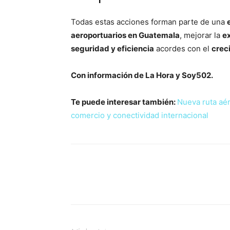
Todas estas acciones forman parte de una
aeroportuarios en Guatemala
, mejorar la
ex
seguridad y eficiencia
acordes con el
crec
Con información de La Hora y Soy502.
Te puede interesar también:
Nueva ruta aér
comercio y conectividad internacional