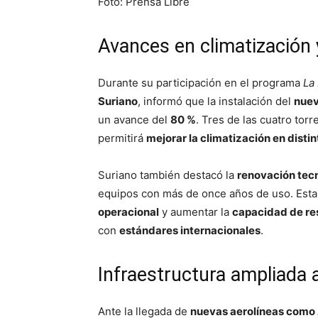
Foto: Prensa Libre
Avances en climatización 
Durante su participación en el programa
La
Suriano
, informó que la instalación del
nuev
un avance del
80 %
. Tres de las cuatro tor
permitirá
mejorar la climatización en disti
Suriano también destacó la
renovación tecn
equipos con más de once años de uso. Esta 
operacional
y aumentar la
capacidad de re
con
estándares internacionales
.
Infraestructura ampliada 
Ante la llegada de
nuevas aerolíneas como