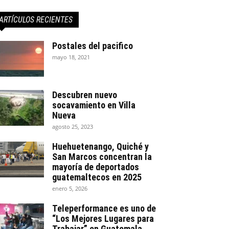
ARTÍCULOS RECIENTES
Postales del pacifico
mayo 18, 2021
Descubren nuevo
socavamiento en Villa
Nueva
agosto 25, 2023
Huehuetenango, Quiché y
San Marcos concentran la
mayoría de deportados
guatemaltecos en 2025
enero 5, 2026
Teleperformance es uno de
“Los Mejores Lugares para
Trabajar” en Guatemala