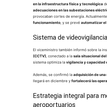
en la infraestructura física y tecnológica
de
adecuaciones en las subestaciones eléctr
provocaban cortes de energía. Actualment
funcionamiento
, y se prevé
automatizar el
Sistema de videovigilanci
El viceministro también informó sobre la in
(CCTV)
, conectado a la
sala situacional d
sistema optimiza la
vigilancia y capacidad 
Además, se confirmó la
adquisición de una 
llegará en diciembre y
fortalecerá las oper
Estrategia integral para m
aeroportuarios