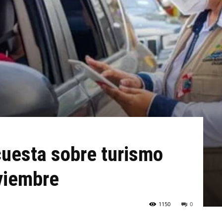
cuesta sobre turismo
viembre
1150
0