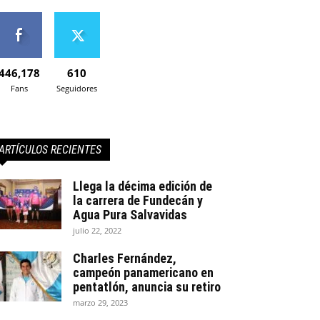
446,178
610
Fans
Seguidores
ARTÍCULOS RECIENTES
Llega la décima edición de
la carrera de Fundecán y
Agua Pura Salvavidas
julio 22, 2022
Charles Fernández,
campeón panamericano en
pentatlón, anuncia su retiro
marzo 29, 2023