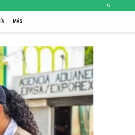
ÍN
MÁS