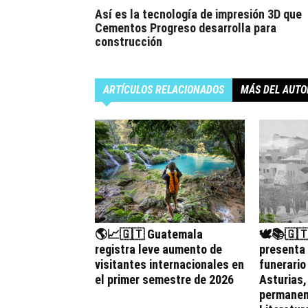
Así es la tecnología de impresión 3D que
Cementos Progreso desarrolla para
construcción
ARTÍCULOS RELACIONADOS
MÁS DEL AUTO
🌎📈🇬🇹 Guatemala
🕊️📚🇬
registra leve aumento de
presenta
visitantes internacionales en
funerario
el primer semestre de 2026
Asturias
permanen