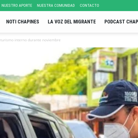
NUESTRO APORTE
NUESTRA COMUNIDAD
CONTACTO
NOTI CHAPINES
LA VOZ DEL MIGRANTE
PODCAST CHAP
 turismo interno durante noviembre