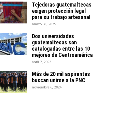
Tejedoras guatemaltecas
exigen protección legal
para su trabajo artesanal
marzo 31, 2025
Dos universidades
guatemaltecas son
catalogadas entre las 10
mejores de Centroamérica
abril 7, 2023
Más de 20 mil aspirantes
buscan unirse a la PNC
noviembre 6, 2024