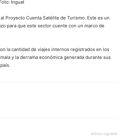
Foto: Inguat
 al Proyecto Cuenta Satélite de Turismo. Este es un
lazo para que este sector cuente con un marco de
on la cantidad de viajes internos registrados en los
emala y la derrama económica generada durante sus
 país.
Artículo siguiente