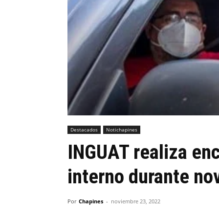
Destacados
Notichapines
INGUAT realiza en
interno durante no
Por
Chapines
-
noviembre 23, 2022