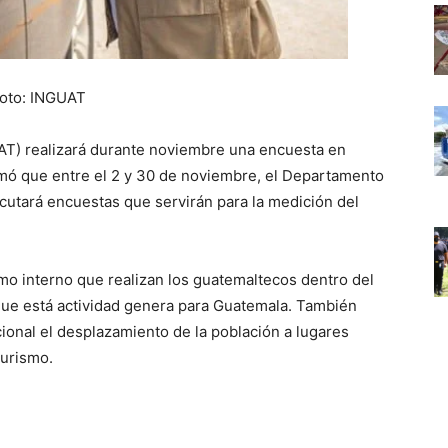
oto: INGUAT
AT) realizará durante noviembre una encuesta en
ormó que entre el 2 y 30 de noviembre, el Departamento
cutará encuestas que servirán para la medición del
smo interno que realizan los guatemaltecos dentro del
 que está actividad genera para Guatemala. También
cional el desplazamiento de la población a lugares
turismo.