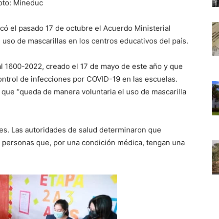
oto: Mineduc
có el pasado 17 de octubre el Acuerdo Ministerial
 uso de mascarillas en los centros educativos del país.
l 1600-2022, creado el 17 de mayo de este año y que
control de infecciones por COVID-19 en las escuelas.
que “queda de manera voluntaria el uso de mascarilla
es. Las autoridades de salud determinaron que
s personas que, por una condición médica, tengan una