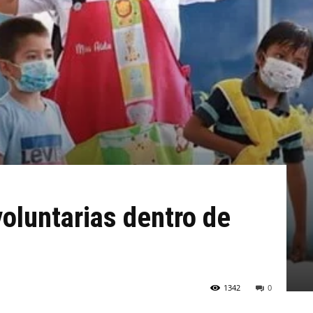
voluntarias dentro de
1342
0