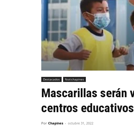
Destacados
Notichapines
Mascarillas serán 
centros educativos
Por
Chapines
-
octubre 31, 2022