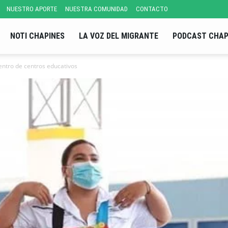
NUESTRO APORTE
NUESTRA COMUNIDAD
CONTACTO
NOTI CHAPINES
LA VOZ DEL MIGRANTE
PODCAST CHAP
entro de centros educativos