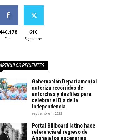
446,178
610
Fans
Seguidores
ARTÍCULOS RECIENTES
Gobernación Departamental
autoriza recorridos de
antorchas y desfiles para
celebrar el Día de la
Independencia
septiembre 1, 2022
Portal Billboard latino hace
referencia al regreso de
Arjona a los escenarios