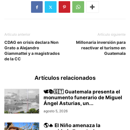
Artículo anterior
Artículo siguiente
CDAG en crisis declara Non
Millonaria inversión para
Grato a Alejandro
reactivar el turismo en
Giammattei y a magistrados
Guatemala
de la CC
Artículos relacionados
🕊️📚🇬🇹 Guatemala presenta el
monumento funerario de Miguel
Ángel Asturias, un...
agosto 5, 2026
🌎🔥 El Niño amenaza la