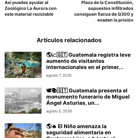
Así puedes ayudar al
Plaza de la Constitución,
Zoológico La Aurora con
supuestos infiltrados
este material reciclable
consiguen fianza de Q300 y
evaden la prisión
Artículos relacionados
🌎📈🇬🇹 Guatemala registra leve
aumento de visitantes
internacionales en el primer...
agosto 7, 2026
🕊️📚🇬🇹 Guatemala presenta el
monumento funerario de Miguel
Ángel Asturias, un...
agosto 5, 2026
🌎🔥 El Niño amenaza la
seguridad alimentaria en