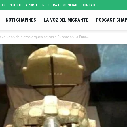
ROS
NUESTRO APORTE
NUESTRA COMUNIDAD
CONTACTO
NOTI CHAPINES
LA VOZ DEL MIGRANTE
PODCAST CHAP
evolución de piezas arqueológicas a Fundación La Ruta...