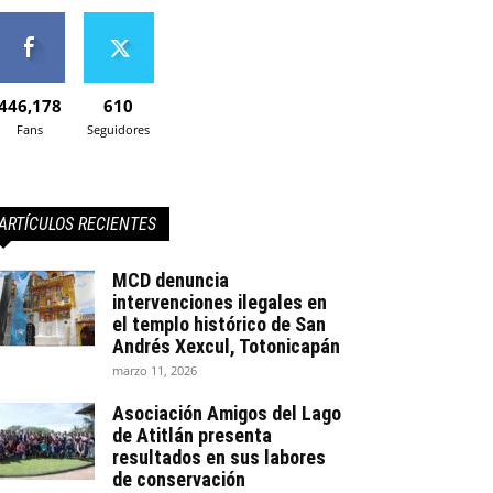
446,178
610
Fans
Seguidores
ARTÍCULOS RECIENTES
MCD denuncia
intervenciones ilegales en
el templo histórico de San
Andrés Xexcul, Totonicapán
marzo 11, 2026
Asociación Amigos del Lago
de Atitlán presenta
resultados en sus labores
de conservación