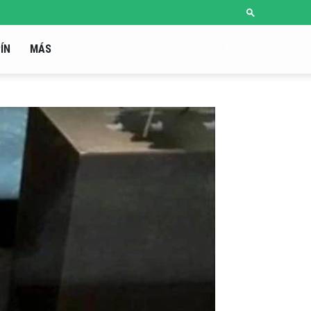
ÍN
MÁS