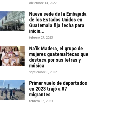
diciembre 14, 2022
Nueva sede de la Embajada
de los Estados Unidos en
Guatemala fija fecha para
inicio...
febrero 27, 2023
Na’ik Madera, el grupo de
mujeres guatemaltecas que
destaca por sus letras y
música
septiembre 6, 2022
Primer vuelo de deportados
en 2023 trajó a 87
migrantes
febrero 13, 2023