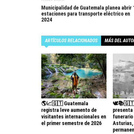
Municipalidad de Guatemala planea abrir 
estaciones para transporte eléctrico en
2024
ARTÍCULOS RELACIONADOS
MÁS DEL AUTO
🌎📈🇬🇹 Guatemala
🕊️📚🇬
registra leve aumento de
presenta
visitantes internacionales en
funerario
el primer semestre de 2026
Asturias
permanen