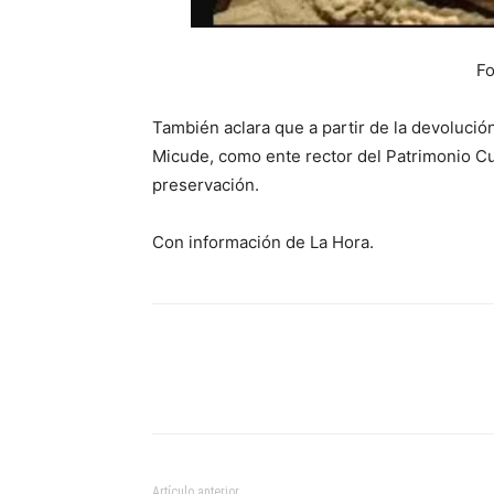
Fo
También aclara que a partir de la devolució
Micude, como ente rector del Patrimonio Cul
preservación.
Con información de La Hora.
Artículo anterior