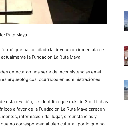
to: Ruta Maya
nformó que ha solicitado la devolución inmediata de
 actualmente la Fundación La Ruta Maya.
es detectaron una serie de inconsistencias en el
ales arqueológicos, ocurridos en administraciones
e esta revisión, se identificó que más de 3 mil fichas
ánicos a favor de la Fundación La Ruta Maya carecen
cumentos, información del lugar, circunstancias y
que no corresponden al bien cultural, por lo que no