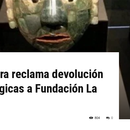
ura reclama devolución
gicas a Fundación La
804
0