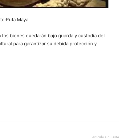
to:Ruta Maya
n los bienes quedarán bajo guarda y custodia del
tural para garantizar su debida protección y
Artículo siguiente