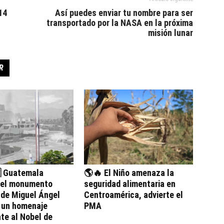
14
Así puedes enviar tu nombre para ser
transportado por la NASA en la próxima
misión lunar
R
 Guatemala
🌎🔥 El Niño amenaza la
 el monumento
seguridad alimentaria en
 de Miguel Ángel
Centroamérica, advierte el
, un homenaje
PMA
te al Nobel de