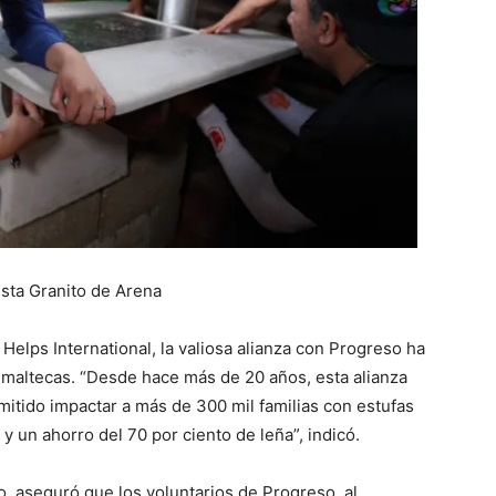
ista Granito de Arena
 Helps International, la valiosa alianza con Progreso ha
temaltecas. “Desde hace más de 20 años, esta alianza
mitido impactar a más de 300 mil familias con estufas
 un ahorro del 70 por ciento de leña”, indicó.
o, aseguró que los voluntarios de Progreso, al