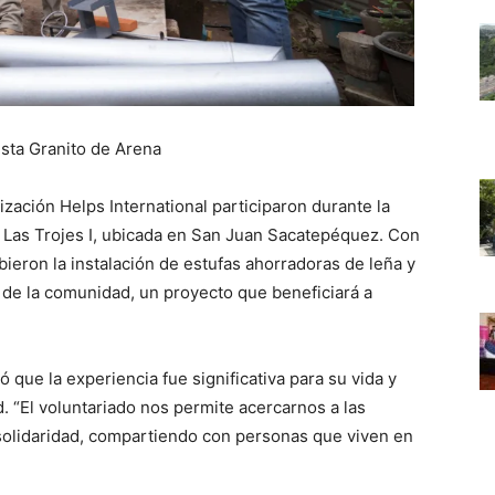
ista Granito de Arena
ización Helps International participaron durante la
 Las Trojes I, ubicada en San Juan Sacatepéquez. Con
bieron la instalación de estufas ahorradoras de leña y
s de la comunidad, un proyecto que beneficiará a
ó que la experiencia fue significativa para su vida y
ad. “El voluntariado nos permite acercarnos a las
 solidaridad, compartiendo con personas que viven en