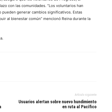
l lazo con las comunidades. “Los voluntarios han
o pueden generar cambios significativos. Estas
ibuir al bienestar común” mencionó Reina durante la
a.
Artículo siguiente
Usuarios alertan sobre nuevo hundimiento
a
en ruta al Pacífico