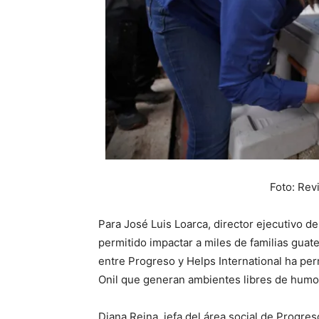
Foto: Rev
Para José Luis Loarca, director ejecutivo de
permitido impactar a miles de familias gua
entre Progreso y Helps International ha per
Onil que generan ambientes libres de humo y
Diana Reina, jefa del área social de Progres