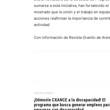
sumarse a esta iniciativa, han fortalecido e
mostrado que la unión y el trabajo en equip
acciones reafirman la importancia de contr
actividad.
Con información de Revista Granito de Aren
Artículo anterior
¡Démosle CXANCE a la discapacidad! El
programa que busca generar empleos par
personas con discapacidad