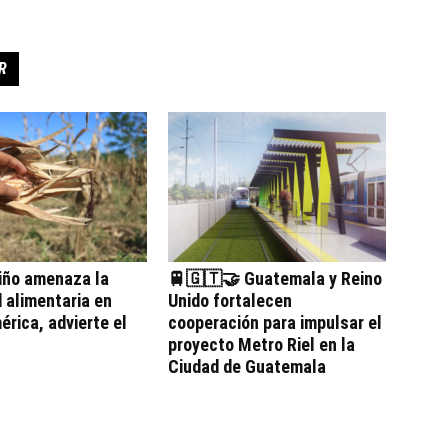
R
iño amenaza la
🚆🇬🇹🤝 Guatemala y Reino
 alimentaria en
Unido fortalecen
rica, advierte el
cooperación para impulsar el
proyecto Metro Riel en la
Ciudad de Guatemala