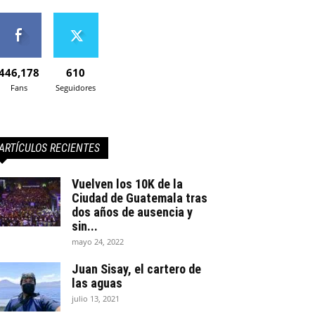
446,178
610
Fans
Seguidores
ARTÍCULOS RECIENTES
Vuelven los 10K de la
Ciudad de Guatemala tras
dos años de ausencia y
sin...
mayo 24, 2022
Juan Sisay, el cartero de
las aguas
julio 13, 2021