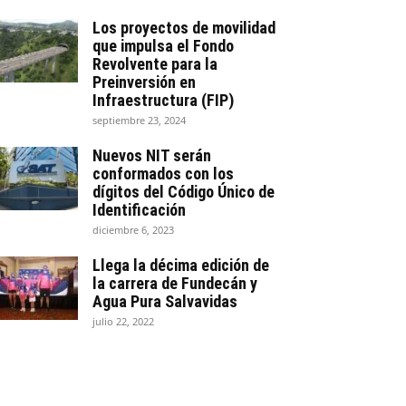
Los proyectos de movilidad
que impulsa el Fondo
Revolvente para la
Preinversión en
Infraestructura (FIP)
septiembre 23, 2024
Nuevos NIT serán
conformados con los
dígitos del Código Único de
Identificación
diciembre 6, 2023
Llega la décima edición de
la carrera de Fundecán y
Agua Pura Salvavidas
julio 22, 2022