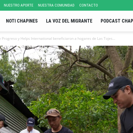
NUESTRO APORTE
NUESTRA COMUNIDAD
CONTACTO
NOTI CHAPINES
LA VOZ DEL MIGRANTE
PODCAST CHAP
 Progreso y Helps International beneficiaron a hogares de Las Tojes...