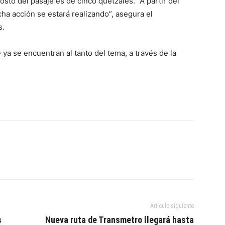
sto del pasaje es de cinco quetzales. “A partir del
cha acción se estará realizando”, asegura el
s.
ya se encuentran al tanto del tema, a través de la
Artículo siguiente
s
Nueva ruta de Transmetro llegará hasta