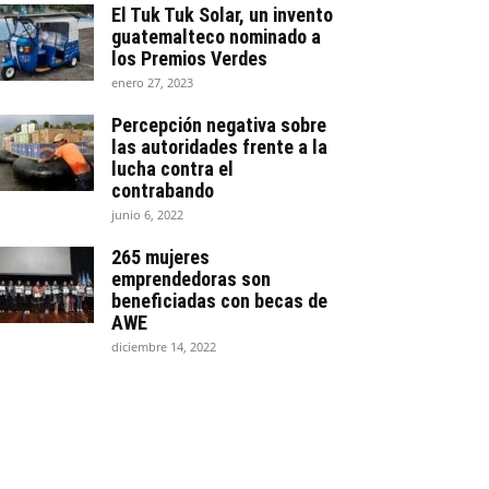
El Tuk Tuk Solar, un invento
guatemalteco nominado a
los Premios Verdes
enero 27, 2023
Percepción negativa sobre
las autoridades frente a la
lucha contra el
contrabando
junio 6, 2022
265 mujeres
emprendedoras son
beneficiadas con becas de
AWE
diciembre 14, 2022