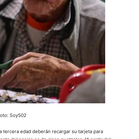
oto: Soy502
a tercera edad deberán recargar su tarjeta para