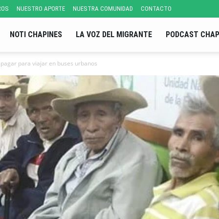
ROS
NUESTRO APORTE
NUESTRA COMUNIDAD
CONTACTO
NOTI CHAPINES
LA VOZ DEL MIGRANTE
PODCAST CHAP
pagar para viajar en buses urbanos