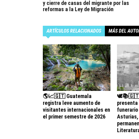
y cierre de casas del migrante por las
reformas a la Ley de Migración
ARTÍCULOS RELACIONADOS
MÁS DEL AUTO
🌎📈🇬🇹 Guatemala
🕊️📚🇬
registra leve aumento de
presenta
visitantes internacionales en
funerario
el primer semestre de 2026
Asturias
permanen
Literatur