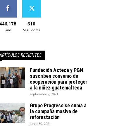
446,178
610
Fans
Seguidores
ARTÍCULOS RECIENTES
Fundación Azteca y PGN
suscriben convenio de
cooperación para proteger
a la niñez guatemalteca
septiembre 7, 2021
Grupo Progreso se suma a
la campaña masiva de
reforestación
junio 30, 2021