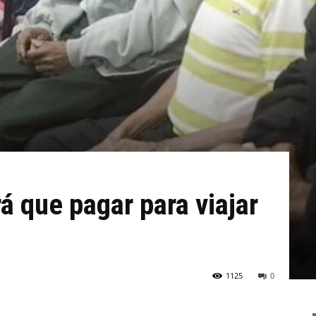
á que pagar para viajar
1125
0