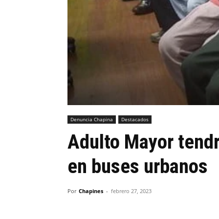
Denuncia Chapina
Destacados
Adulto Mayor tendr
en buses urbanos
Por
Chapines
-
febrero 27, 2023