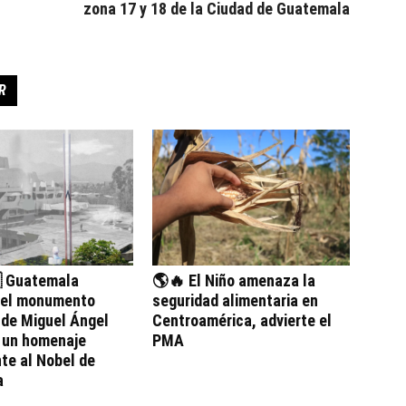
zona 17 y 18 de la Ciudad de Guatemala
R
 Guatemala
🌎🔥 El Niño amenaza la
 el monumento
seguridad alimentaria en
 de Miguel Ángel
Centroamérica, advierte el
, un homenaje
PMA
te al Nobel de
a