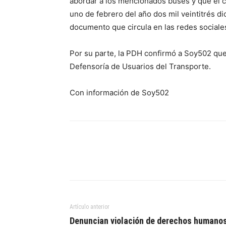
abordar a los mencionados buses y que el co
uno de febrero del año dos mil veintitrés di
documento que circula en las redes sociale
Por su parte, la PDH confirmó a Soy502 que 
Defensoría de Usuarios del Transporte.
Con información de Soy502
Artículo anterior
Denuncian violación de derechos humano