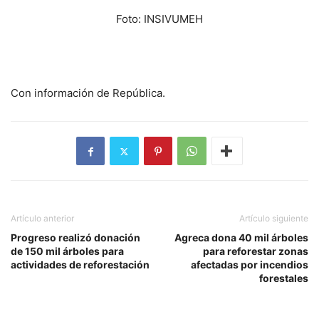
Foto: INSIVUMEH
Con información de República.
Artículo anterior
Artículo siguiente
Progreso realizó donación
Agreca dona 40 mil árboles
de 150 mil árboles para
para reforestar zonas
actividades de reforestación
afectadas por incendios
forestales