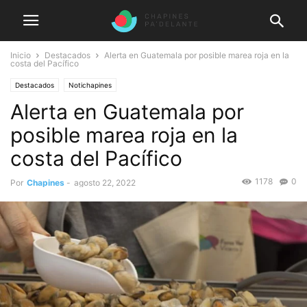
Inicio
Destacados
Alerta en Guatemala por posible marea roja en la
costa del Pacífico
Destacados
Notichapines
Alerta en Guatemala por
posible marea roja en la
costa del Pacífico
1178
0
Por
Chapines
-
agosto 22, 2022