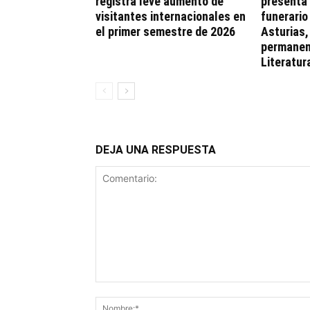
registra leve aumento de
presenta
visitantes internacionales en
funerario
el primer semestre de 2026
Asturias
permanen
Literatur
DEJA UNA RESPUESTA