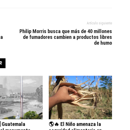
Artículo siguiente
Philip Morris busca que más de 40 millones
za
de fumadores cambien a productos libres
de humo
R
 Guatemala
🌎🔥 El Niño amenaza la