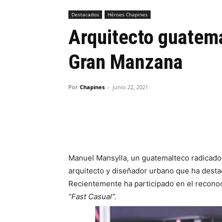
Destacados
Héroes Chapines
Arquitecto guatema
Gran Manzana
Por
Chapines
-
junio 22, 2021
Manuel Mansylla, un guatemalteco radicado
arquitecto y diseñador urbano que ha desta
Recientemente ha participado en el recon
“Fast Casual”.