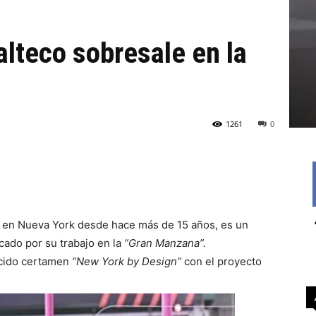
lteco sobresale en la
1261
0
 en Nueva York desde hace más de 15 años, es un
cado por su trabajo en la
“Gran Manzana”.
ocido certamen
“New York by Design”
con el proyecto