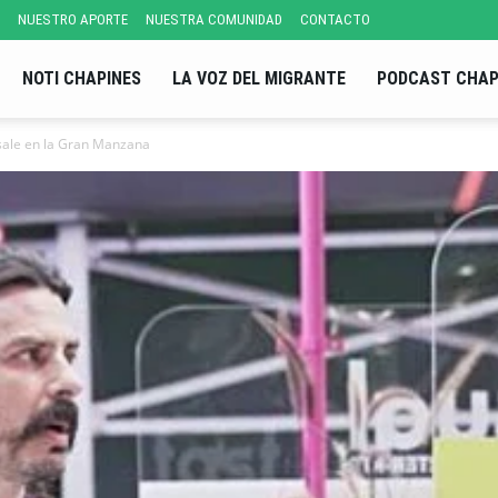
NUESTRO APORTE
NUESTRA COMUNIDAD
CONTACTO
NOTI CHAPINES
LA VOZ DEL MIGRANTE
PODCAST CHAP
sale en la Gran Manzana