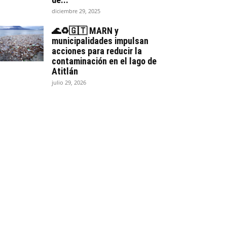
diciembre 29, 2025
🌊♻️🇬🇹 MARN y
municipalidades impulsan
acciones para reducir la
contaminación en el lago de
Atitlán
julio 29, 2026