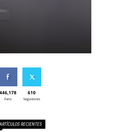
446,178
610
Fans
Seguidores
ARTÍCULOS RECIENTES