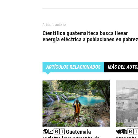
Artículo anterior
Científica guatemalteca busca llevar
energía eléctrica a poblaciones en pobre
ARTÍCULOS RELACIONADOS
MÁS DEL AUTO
🌎📈🇬🇹 Guatemala
🕊️📚🇬