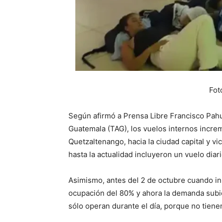
Fot
Según afirmó a Prensa Libre Francisco Pahu
Guatemala (TAG), los vuelos internos increm
Quetzaltenango, hacia la ciudad capital y vi
hasta la actualidad incluyeron un vuelo diar
Asimismo, antes del 2 de octubre cuando in
ocupación del 80% y ahora la demanda subi
sólo operan durante el día, porque no tiene