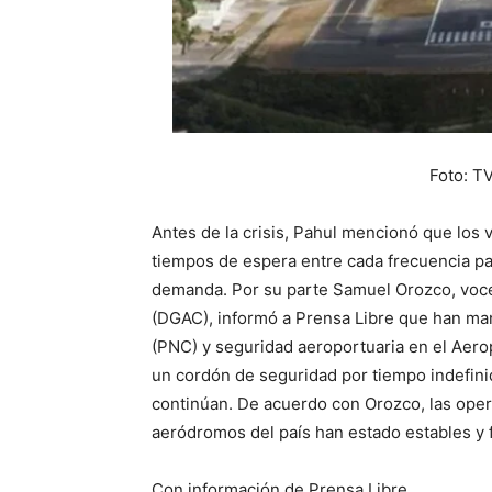
Foto: T
Antes de la crisis, Pahul mencionó que los 
tiempos de espera entre cada frecuencia p
demanda. Por su parte Samuel Orozco, vocer
(DGAC), informó a Prensa Libre que han mant
(PNC) y seguridad aeroportuaria en el Aero
un cordón de seguridad por tiempo indefini
continúan. De acuerdo con Orozco, las oper
aeródromos del país han estado estables y f
Con información de Prensa Libre