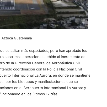
V Azteca Guatemala
vuelos salían más espaciados, pero han apretado los
ara sacar más operaciones debido al incremento de
o de la Dirección General de Aeronáutica Civil
enido coordinación con la Policía Nacional Civil
puerto Internacional La Aurora, en donde se mantiene
do, por los bloqueos y manifestaciones que se
aciones en el Aeropuerto Internacional La Aurora y
uncionando en los últimos 17 días.