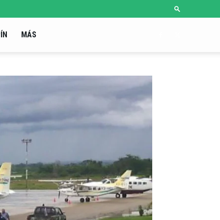
ÍN
MÁS