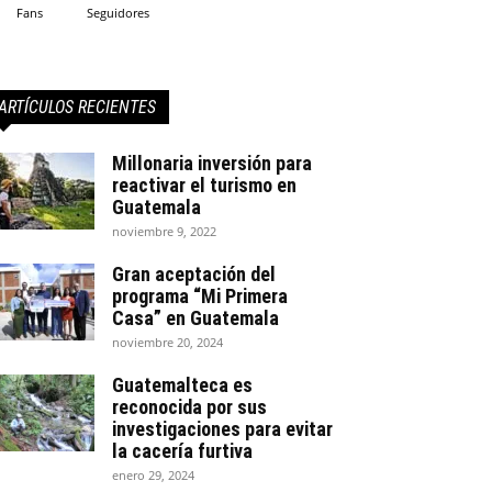
Fans
Seguidores
ARTÍCULOS RECIENTES
Millonaria inversión para
reactivar el turismo en
Guatemala
noviembre 9, 2022
Gran aceptación del
programa “Mi Primera
Casa” en Guatemala
noviembre 20, 2024
Guatemalteca es
reconocida por sus
investigaciones para evitar
la cacería furtiva
enero 29, 2024