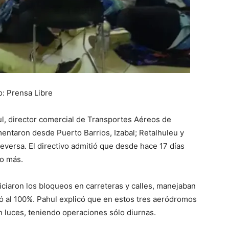
o: Prensa Libre
l, director comercial de Transportes Aéreos de
entaron desde Puerto Barrios, Izabal; Retalhuleu y
ceversa. El directivo admitió que desde hace 17 días
io más.
iciaron los bloqueos en carreteras y calles, manejaban
ó al 100%. Pahul explicó que en estos tres aeródromos
n luces, teniendo operaciones sólo diurnas.