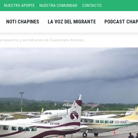
NUESTRO APORTE
NUESTRA COMUNIDAD
CONTACTO
NOTI CHAPINES
LA VOZ DEL MIGRANTE
PODCAST CHAP
e aeropuertos y aeródromos de Guatemala durante...