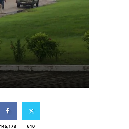
446,178
610