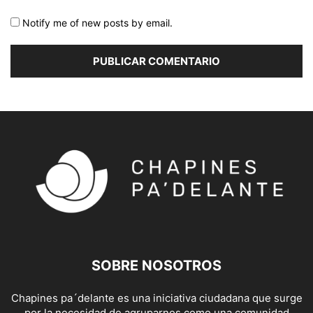
Notify me of new posts by email.
SOBRE NOSOTROS
Chapines pa´delante es una iniciativa ciudadana que surge
por la necesidad de agruparnos como una comunidad