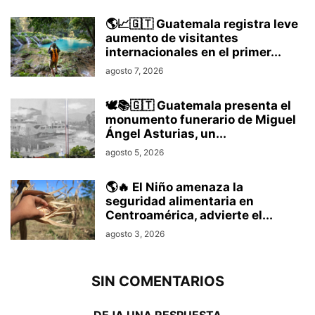
🌎📈🇬🇹 Guatemala registra leve
aumento de visitantes
internacionales en el primer...
agosto 7, 2026
🕊️📚🇬🇹 Guatemala presenta el
monumento funerario de Miguel
Ángel Asturias, un...
agosto 5, 2026
🌎🔥 El Niño amenaza la
seguridad alimentaria en
Centroamérica, advierte el...
agosto 3, 2026
SIN COMENTARIOS
DEJA UNA RESPUESTA