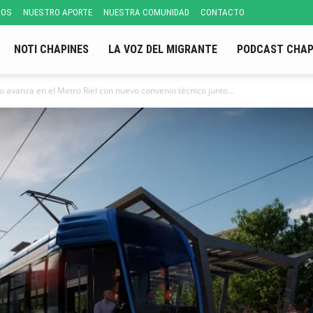
ROS
NUESTRO APORTE
NUESTRA COMUNIDAD
CONTACTO
NOTI CHAPINES
LA VOZ DEL MIGRANTE
PODCAST CHAP
 avanza en el Metro Riel con nuevo convenio técnico junto...