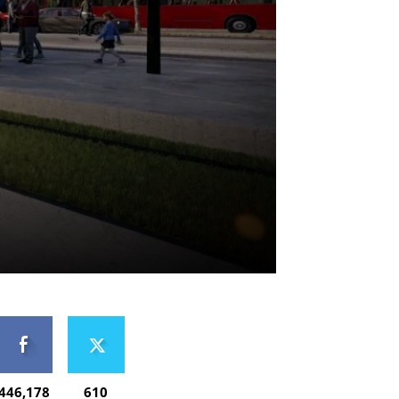
446,178
610