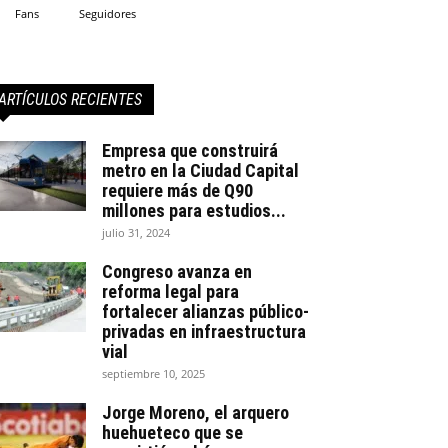
Fans
Seguidores
ARTÍCULOS RECIENTES
Empresa que construirá
metro en la Ciudad Capital
requiere más de Q90
millones para estudios...
julio 31, 2024
Congreso avanza en
reforma legal para
fortalecer alianzas público-
privadas en infraestructura
vial
septiembre 10, 2025
Jorge Moreno, el arquero
huehueteco que se