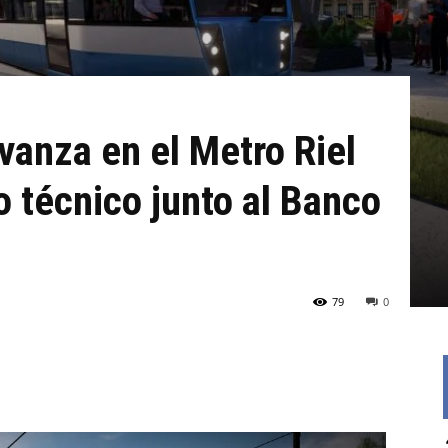
anza en el Metro Riel
 técnico junto al Banco
79
0