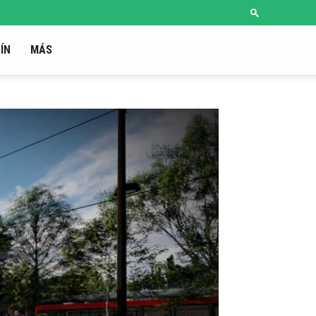
ÍN
MÁS