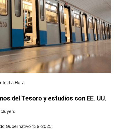
oto: La Hora
nos del Tesoro y estudios con EE. UU.
ncluyen:
do Gubernativo 139-2025.