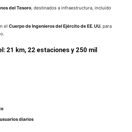
nos del Tesoro
, destinados a infraestructura, incluido
n el
Cuerpo de Ingenieros del Ejército de EE. UU.
para
io.
el: 21 km, 22 estaciones y 250 mil
te
usuarios diarios