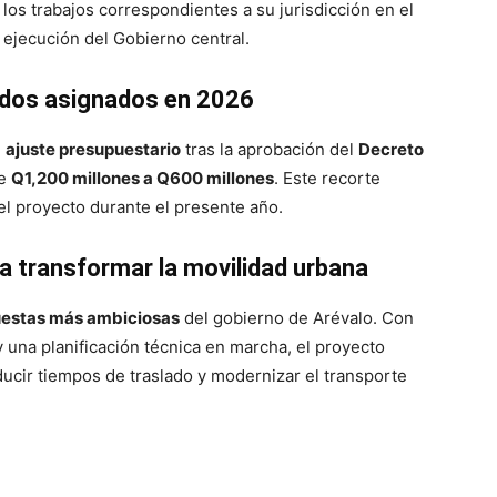
os trabajos correspondientes a su jurisdicción en el
 ejecución del Gobierno central.
ndos asignados en 2026
n
ajuste presupuestario
tras la aprobación del
Decreto
de
Q1,200 millones a Q600 millones
. Este recorte
el proyecto durante el presente año.
a transformar la movilidad urbana
estas más ambiciosas
del gobierno de Arévalo. Con
 una planificación técnica en marcha, el proyecto
ducir tiempos de traslado y modernizar el transporte