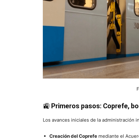
F
🚉
Primeros pasos: Coprefe, bo
Los avances iniciales de la administración i
Creación del Coprefe
mediante el Acuer