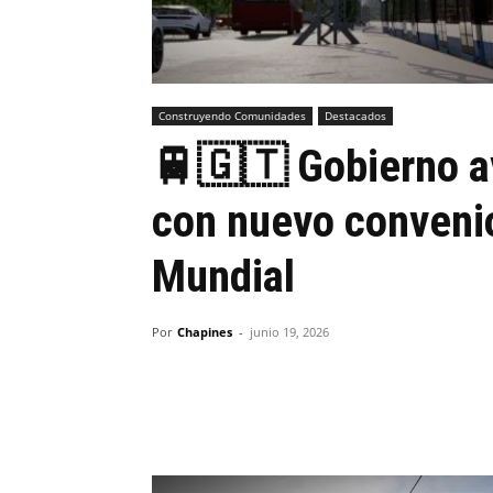
Construyendo Comunidades
Destacados
🚆🇬🇹 Gobierno av
con nuevo convenio
Mundial
Por
Chapines
-
junio 19, 2026