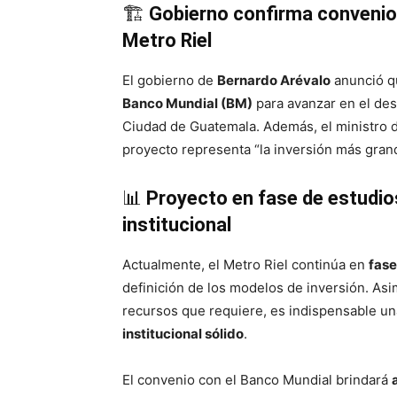
🏗️
Gobierno confirma convenio 
Metro Riel
El gobierno de
Bernardo Arévalo
anunció q
Banco Mundial (BM)
para avanzar en el des
Ciudad de Guatemala. Además, el ministro 
proyecto representa “la inversión más grande
📊
Proyecto en fase de estudios
institucional
Actualmente, el Metro Riel continúa en
fase
definición de los modelos de inversión. Asi
recursos que requiere, es indispensable u
institucional sólido
.
El convenio con el Banco Mundial brindará