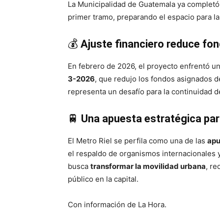
La Municipalidad de Guatemala ya completó l
primer tramo, preparando el espacio para la
💰
Ajuste financiero reduce fo
En febrero de 2026, el proyecto enfrentó u
3-2026
, que redujo los fondos asignados 
representa un desafío para la continuidad d
🚆
Una apuesta estratégica par
El Metro Riel se perfila como una de las
apu
el respaldo de organismos internacionales y
busca
transformar la movilidad urbana
, re
público en la capital.
Con información de La Hora.