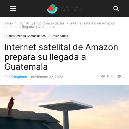
Inicio
Construyendo Comunidades
Internet satelital de Amazon
prepara su llegada a Guatemala
Construyendo Comunidades
Destacados
Internet satelital de Amazon
prepara su llegada a
Guatemala
1670
0
Por
Chapines
-
noviembre 22, 2023