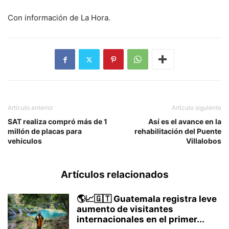
Con información de La Hora.
Artículo anterior
Artículo siguiente
SAT realiza compró más de 1
Así es el avance en la
millón de placas para
rehabilitación del Puente
vehículos
Villalobos
Artículos relacionados
🌎📈🇬🇹 Guatemala registra leve
aumento de visitantes
internacionales en el primer...