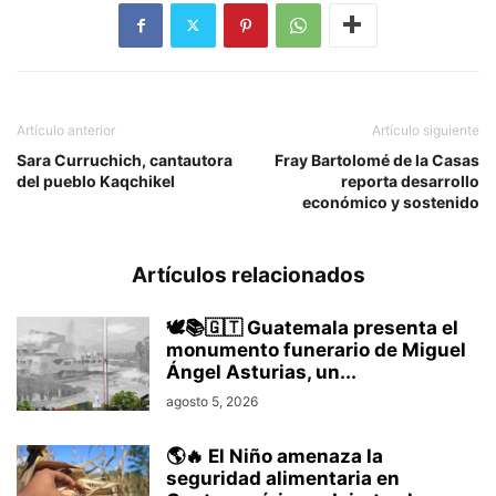
Artículo anterior
Artículo siguiente
Sara Curruchich, cantautora
Fray Bartolomé de la Casas
del pueblo Kaqchikel
reporta desarrollo
económico y sostenido
Artículos relacionados
🕊️📚🇬🇹 Guatemala presenta el
monumento funerario de Miguel
Ángel Asturias, un...
agosto 5, 2026
🌎🔥 El Niño amenaza la
seguridad alimentaria en