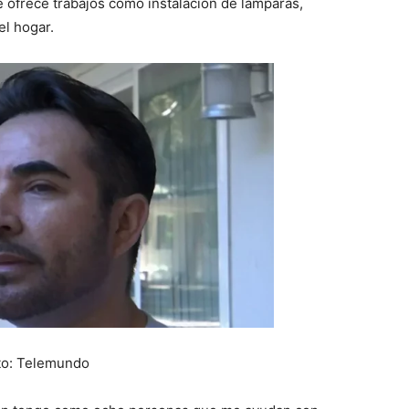
ofrece trabajos como instalación de lámparas,
el hogar.
to: Telemundo