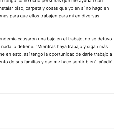
bién tengo como ocho personas que me ayudan con
instalar piso, carpeta y cosas que yo en sí no hago en
nas para que ellos trabajen para mi en diversas
 pandemia causaron una baja en el trabajo, no se detuvo
nada lo detiene. “Mientras haya trabajo y sigan más
e en esto, así tengo la oportunidad de darle trabajo a
nto de sus familias y eso me hace sentir bien”, añadió.