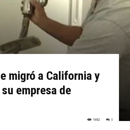
e migró a California y
 su empresa de
1692
0