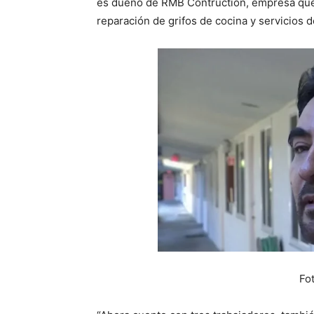
es dueño de RMB Contruction, empresa que 
reparación de grifos de cocina y servicios d
Fo