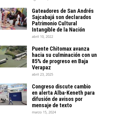
Gateadores de San Andrés
Sajcabajá son declarados
Patrimonio Cultural
Intangible de la Nación
abril 10, 2022
Puente Chitomax avanza
hacia su culminación con un
85% de progreso en Baja
Verapaz
abril 23, 2025
Congreso discute cambio
en alerta Alba-Keneth para
difusión de avisos por
mensaje de texto
marzo 15, 2024