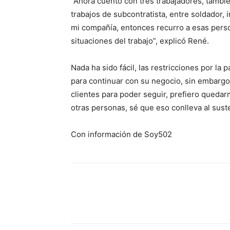
“Ahora cuento con tres trabajadores, tam
trabajos de subcontratista, entre soldador, 
mi compañía, entonces recurro a esas perso
situaciones del trabajo”, explicó René.
Nada ha sido fácil, las restricciones por la
para continuar con su negocio, sin embargo 
clientes para poder seguir, prefiero quedarm
otras personas, sé que eso conlleva al suste
Con información de Soy502