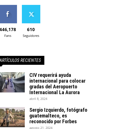
446,178
610
Fans
Seguidores
ARTÍCULOS RECIENTES
CIV requerirá ayuda
internacional para colocar
gradas del Aeropuerto
Internacional La Aurora
abril 8, 2024
Sergio Izquierdo, fotógrafo
guatemalteco, es
reconocido por Forbes
agosto 21, 2024