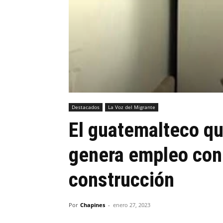
Destacados
La Voz del Migrante
El guatemalteco qu
genera empleo con
construcción
Por
Chapines
-
enero 27, 2023