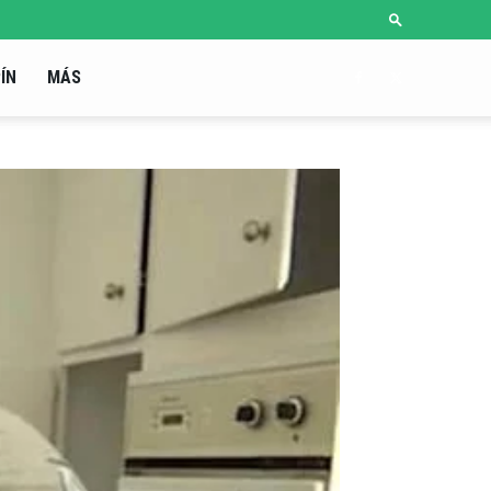
ÍN
MÁS