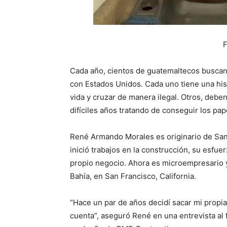
F
Cada año, cientos de guatemaltecos buscan 
con Estados Unidos. Cada uno tiene una his
vida y cruzar de manera ilegal. Otros, deben
difíciles años tratando de conseguir los p
René Armando Morales es originario de Sana
inició trabajos en la construcción, su esfue
propio negocio. Ahora es microempresario y
Bahía, en San Francisco, California.
“Hace un par de años decidí sacar mi propia
cuenta”, aseguró René en una entrevista al