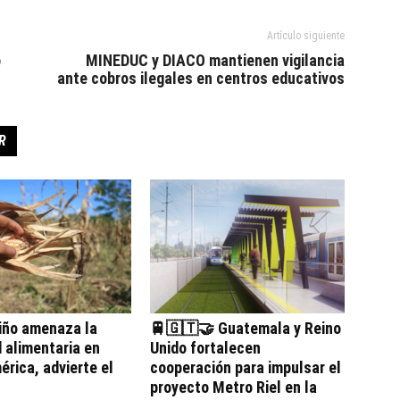
Artículo siguiente
o
MINEDUC y DIACO mantienen vigilancia
ante cobros ilegales en centros educativos
R
iño amenaza la
🚆🇬🇹🤝 Guatemala y Reino
 alimentaria en
Unido fortalecen
rica, advierte el
cooperación para impulsar el
proyecto Metro Riel en la