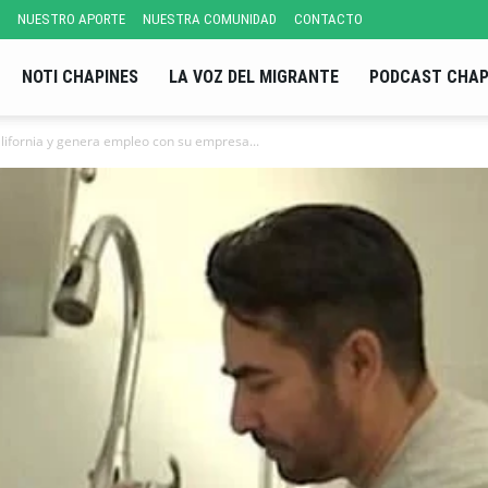
NUESTRO APORTE
NUESTRA COMUNIDAD
CONTACTO
NOTI CHAPINES
LA VOZ DEL MIGRANTE
PODCAST CHAP
lifornia y genera empleo con su empresa...