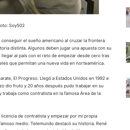
oto: Soy502
conseguir el sueño americano al cruzar la frontera
toria distinta. Algunos deben jugar una apuesta con su
 llegar al país con el reto de empezar desde cero tras
apeles que permitan una nueva vida en norteamérica.
rate, El Progreso. Llegó a Estados Unidos en 1992 e
rzo dio fruto y 20 años después pudo trabajar en su
 trabaja como contratista en la famosa Área de la
 licencia de contratista y empezar por mi propia
 famoso medio. Telemundo destacó su historia. René