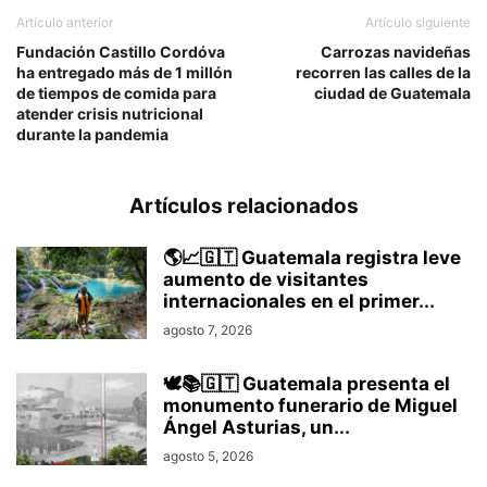
Artículo anterior
Artículo siguiente
Fundación Castillo Cordóva
Carrozas navideñas
ha entregado más de 1 millón
recorren las calles de la
de tiempos de comida para
ciudad de Guatemala
atender crisis nutricional
durante la pandemia
Artículos relacionados
🌎📈🇬🇹 Guatemala registra leve
aumento de visitantes
internacionales en el primer...
agosto 7, 2026
🕊️📚🇬🇹 Guatemala presenta el
monumento funerario de Miguel
Ángel Asturias, un...
agosto 5, 2026