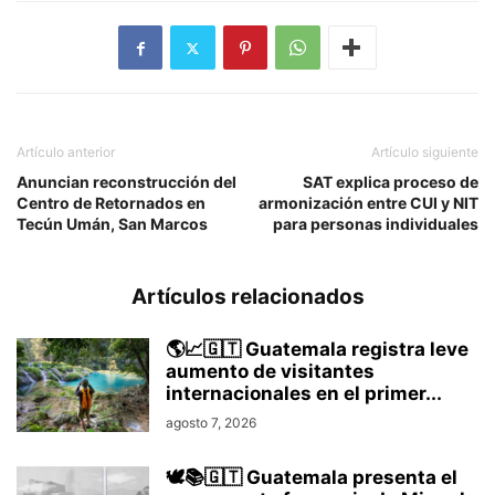
Artículo anterior
Artículo siguiente
Anuncian reconstrucción del
SAT explica proceso de
Centro de Retornados en
armonización entre CUI y NIT
Tecún Umán, San Marcos
para personas individuales
Artículos relacionados
🌎📈🇬🇹 Guatemala registra leve
aumento de visitantes
internacionales en el primer...
agosto 7, 2026
🕊️📚🇬🇹 Guatemala presenta el