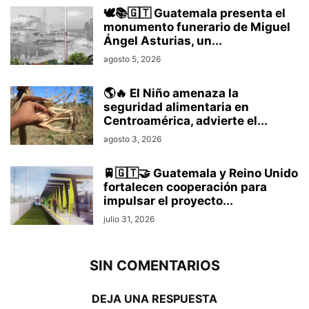
🕊️📚🇬🇹 Guatemala presenta el
monumento funerario de Miguel
Ángel Asturias, un...
agosto 5, 2026
🌎🔥 El Niño amenaza la
seguridad alimentaria en
Centroamérica, advierte el...
agosto 3, 2026
🚆🇬🇹🤝 Guatemala y Reino Unido
fortalecen cooperación para
impulsar el proyecto...
julio 31, 2026
SIN COMENTARIOS
DEJA UNA RESPUESTA