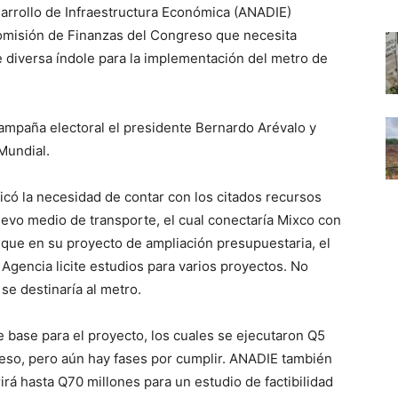
sarrollo de Infraestructura Económica (ANADIE)
omisión de Finanzas del Congreso que necesita
e diversa índole para la implementación del metro de
ampaña electoral el presidente Bernardo Arévalo y
Mundial.
ficó la necesidad de contar con los citados recursos
uevo medio de transporte, el cual conectaría Mixco con
ó que en su proyecto de ampliación presupuestaria, el
Agencia licite estudios para varios proyectos. No
se destinaría al metro.
 base para el proyecto, los cuales se ejecutaron Q5
reso, pero aún hay fases por cumplir. ANADIE también
rá hasta Q70 millones para un estudio de factibilidad