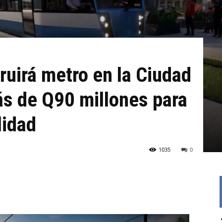
uirá metro en la Ciudad
ás de Q90 millones para
lidad
1035
0