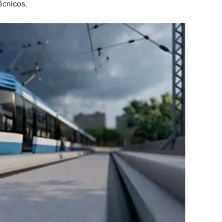
écnicos.