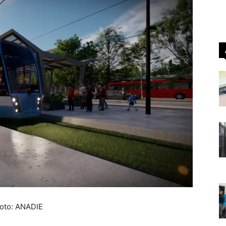
oto: ANADIE