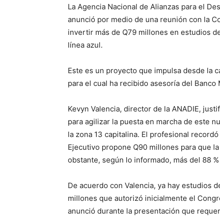
La Agencia Nacional de Alianzas para el De
anunció por medio de una reunión con la C
invertir más de Q79 millones en estudios d
línea azul.
Este es un proyecto que impulsa desde la c
para el cual ha recibido asesoría del Banco 
Kevyn Valencia, director de la ANADIE, justi
para agilizar la puesta en marcha de este n
la zona 13 capitalina. El profesional record
Ejecutivo propone Q90 millones para que la 
obstante, según lo informado, más del 88 % 
De acuerdo con Valencia, ya hay estudios de
millones que autorizó inicialmente el Cong
anunció durante la presentación que requeri