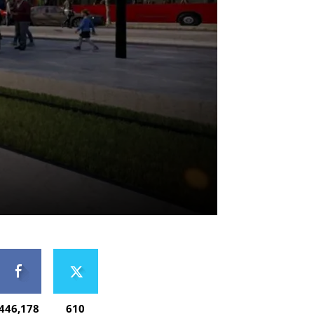
446,178
610