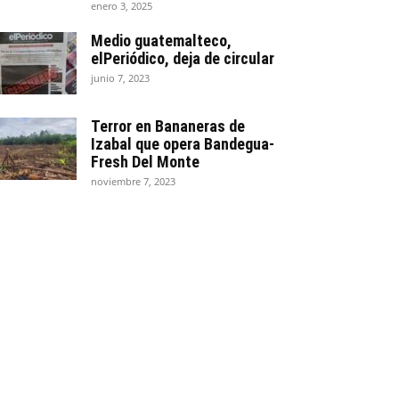
enero 3, 2025
Medio guatemalteco,
elPeriódico, deja de circular
junio 7, 2023
Terror en Bananeras de
Izabal que opera Bandegua-
Fresh Del Monte
noviembre 7, 2023