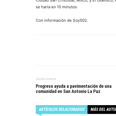
Ciudad San Cristóbal, Mixco, y El Obelisco, 
se haría en 10 minutos
Con información de Soy502.
Artículo anterior
Progreso ayuda a pavimentación de una
comunidad en San Antonio La Paz
ARTÍCULOS RELACIONADOS
MÁS DEL AUTO