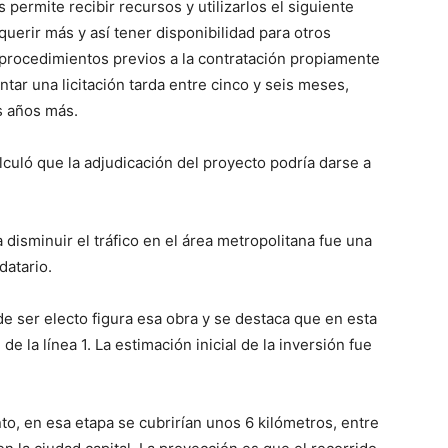
 permite recibir recursos y utilizarlos el siguiente
uerir más y así tener disponibilidad para otros
procedimientos previos a la contratación propiamente
ntar una licitación tarda entre cinco y seis meses,
s años más.
culó que la adjudicación del proyecto podría darse a
isminuir el tráfico en el área metropolitana fue una
atario.
e ser electo figura esa obra y se destaca que en esta
de la línea 1. La estimación inicial de la inversión fue
o, en esa etapa se cubrirían unos 6 kilómetros, entre