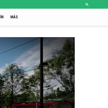
ÍN
MÁS