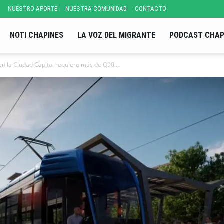
NUESTRO APORTE
NUESTRA COMUNIDAD
CONTACTO
NOTI CHAPINES
LA VOZ DEL MIGRANTE
PODCAST CHAP
n la Ciudad Capital requiere más de Q90...