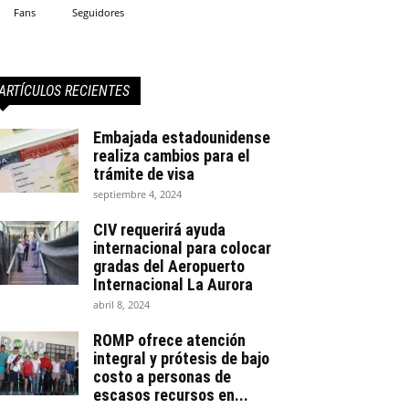
Fans
Seguidores
ARTÍCULOS RECIENTES
Embajada estadounidense
realiza cambios para el
trámite de visa
septiembre 4, 2024
CIV requerirá ayuda
internacional para colocar
gradas del Aeropuerto
Internacional La Aurora
abril 8, 2024
ROMP ofrece atención
integral y prótesis de bajo
costo a personas de
escasos recursos en...