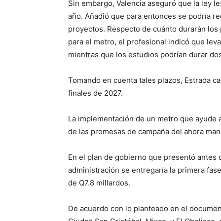
Sin embargo, Valencia aseguró que la ley les
año. Añadió que para entonces se podría req
proyectos. Respecto de cuánto durarán los 
para el metro, el profesional indicó que leva
mientras que los estudios podrían durar do
Tomando en cuenta tales plazos, Estrada cal
finales de 2027.
La implementación de un metro que ayude a d
de las promesas de campaña del ahora mand
En el plan de gobierno que presentó antes d
administración se entregaría la primera fase 
de Q7.8 millardos.
De acuerdo con lo planteado en el document