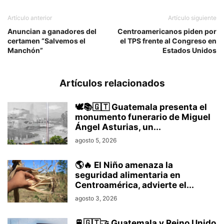
Artículo anterior
Artículo siguiente
Anuncian a ganadores del
Centroamericanos piden por
certamen “Salvemos el
el TPS frente al Congreso en
Manchón”
Estados Unidos
Artículos relacionados
🕊️📚🇬🇹 Guatemala presenta el
monumento funerario de Miguel
Ángel Asturias, un...
agosto 5, 2026
🌎🔥 El Niño amenaza la
seguridad alimentaria en
Centroamérica, advierte el...
agosto 3, 2026
🚆🇬🇹🤝 Guatemala y Reino Unido