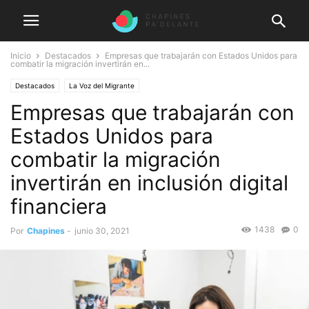
Inicio
Destacados
Empresas que trabajarán con Estados Unidos para
combatir la migración invertirán en...
Destacados
La Voz del Migrante
Empresas que trabajarán con
Estados Unidos para
combatir la migración
invertirán en inclusión digital
financiera
1438
0
Por
Chapines
-
junio 30, 2021