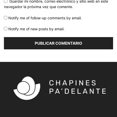
Guardar mi nombre, correo electrónico y sitio web en este
navegador la próxima vez que comente.
Notify me of follow-up comments by email.
Notify me of new posts by email.