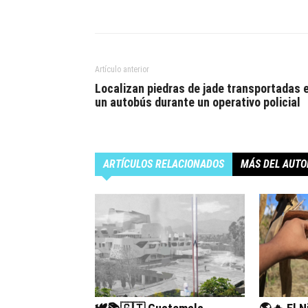
Artículo anterior
Localizan piedras de jade transportadas 
un autobús durante un operativo policial
ARTÍCULOS RELACIONADOS
MÁS DEL AUTO