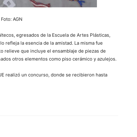
Foto: AGN
altecos, egresados de la Escuela de Artes Plásticas,
o refleja la esencia de la amistad. La misma fue
to relieve que incluye el ensamblaje de piezas de
sados otros elementos como piso cerámico y azulejos.
a UE realizó un concurso, donde se recibieron hasta