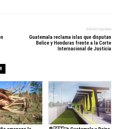
Artículo siguiente
en
Guatemala reclama islas que disputan
Belice y Honduras frente a la Corte
Internacional de Justicia
R