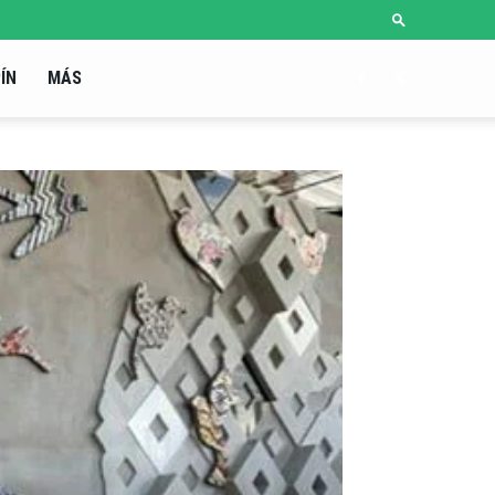
ÍN
MÁS