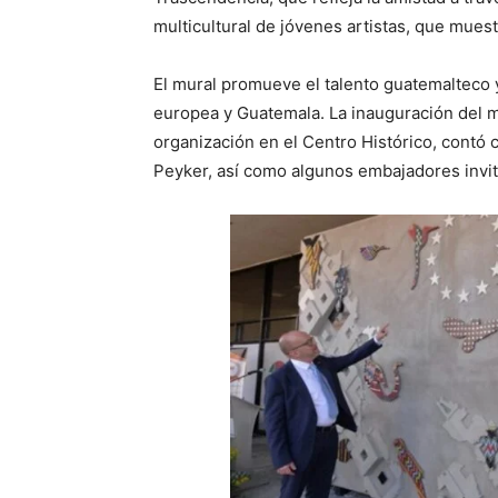
multicultural de jóvenes artistas, que muest
El mural promueve el talento guatemalteco y
europea y Guatemala. La inauguración del m
organización en el Centro Histórico, contó 
Peyker, así como algunos embajadores invi