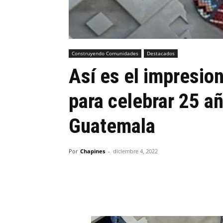
Construyendo Comunidades
Destacados
Así es el impresio
para celebrar 25 a
Guatemala
Por
Chapines
-
diciembre 4, 2022