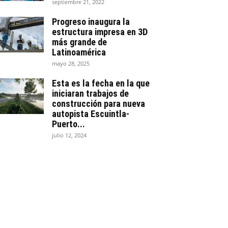
septiembre 21, 2022
Progreso inaugura la
estructura impresa en 3D
más grande de
Latinoamérica
mayo 28, 2025
Esta es la fecha en la que
iniciaran trabajos de
construcción para nueva
autopista Escuintla-
Puerto...
julio 12, 2024