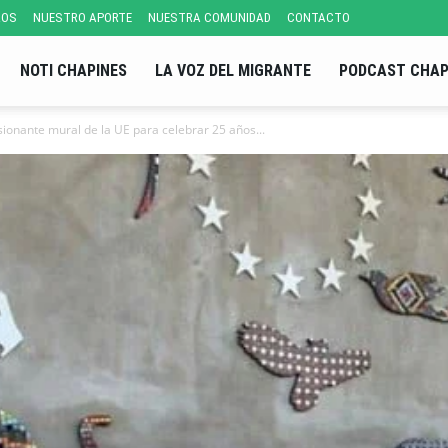
ROS
NUESTRO APORTE
NUESTRA COMUNIDAD
CONTACTO
NOTI CHAPINES
LA VOZ DEL MIGRANTE
PODCAST CHAP
sionante mural de la UE para celebrar 25 años...