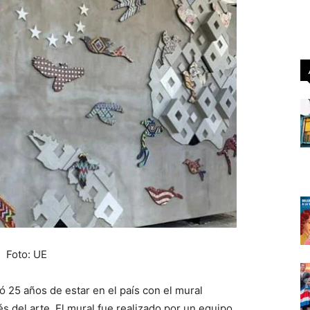
Foto: UE
 25 años de estar en el país con el mural
és del arte. El mural fue realizado por un equipo