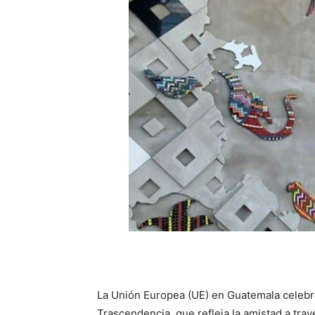
La Unión Europea (UE) en Guatemala celebró
Trascendencia, que refleja la amistad a trav