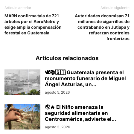
Artículo anterior
Artículo siguiente
MARN confirma tala de 721
Autoridades decomisan 7.1
árboles por el AeroMetro y
millones de cigarrillos de
exige amplia compensación
contrabando en Jutiapa y
forestal en Guatemala
refuerzan controles
fronterizos
Artículos relacionados
🕊️📚🇬🇹 Guatemala presenta el
monumento funerario de Miguel
Ángel Asturias, un...
agosto 5, 2026
🌎🔥 El Niño amenaza la
seguridad alimentaria en
Centroamérica, advierte el...
agosto 3, 2026