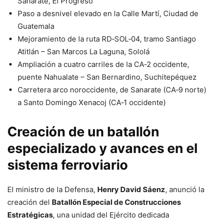
Sanarate, El Progreso
Paso a desnivel elevado en la Calle Martí, Ciudad de
Guatemala
Mejoramiento de la ruta RD‑SOL‑04, tramo Santiago
Atitlán – San Marcos La Laguna, Sololá
Ampliación a cuatro carriles de la CA‑2 occidente,
puente Nahualate – San Bernardino, Suchitepéquez
Carretera arco noroccidente, de Sanarate (CA‑9 norte)
a Santo Domingo Xenacoj (CA‑1 occidente)
Creación de un batallón
especializado y avances en el
sistema ferroviario
El ministro de la Defensa,
Henry David Sáenz
, anunció la
creación del
Batallón Especial de Construcciones
Estratégicas
, una unidad del Ejército dedicada