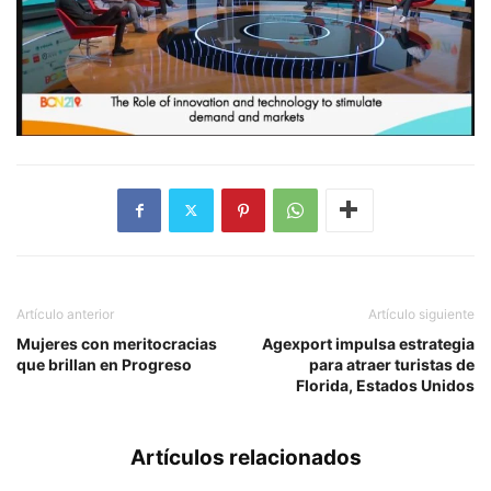
Artículo anterior
Artículo siguiente
Mujeres con meritocracias
Agexport impulsa estrategia
que brillan en Progreso
para atraer turistas de
Florida, Estados Unidos
Artículos relacionados