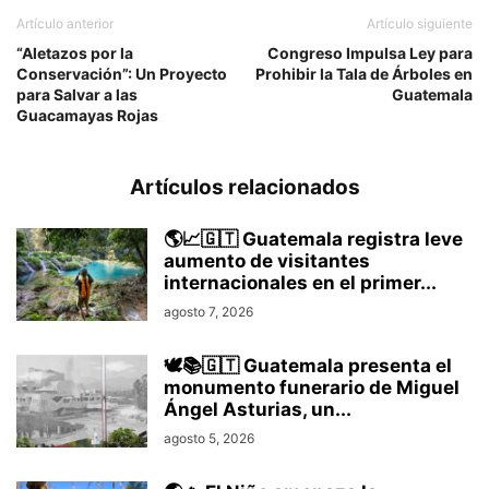
Artículo anterior
Artículo siguiente
“Aletazos por la
Congreso Impulsa Ley para
Conservación”: Un Proyecto
Prohibir la Tala de Árboles en
para Salvar a las
Guatemala
Guacamayas Rojas
Artículos relacionados
🌎📈🇬🇹 Guatemala registra leve
aumento de visitantes
internacionales en el primer...
agosto 7, 2026
🕊️📚🇬🇹 Guatemala presenta el
monumento funerario de Miguel
Ángel Asturias, un...
agosto 5, 2026