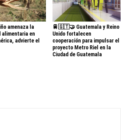
iño amenaza la
🚆🇬🇹🤝 Guatemala y Reino
 alimentaria en
Unido fortalecen
rica, advierte el
cooperación para impulsar el
proyecto Metro Riel en la
Ciudad de Guatemala