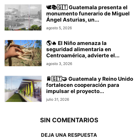
🕊️📚🇬🇹 Guatemala presenta el
monumento funerario de Miguel
Ángel Asturias, un...
agosto 5, 2026
🌎🔥 El Niño amenaza la
seguridad alimentaria en
Centroamérica, advierte el...
agosto 3, 2026
🚆🇬🇹🤝 Guatemala y Reino Unido
fortalecen cooperación para
impulsar el proyecto...
julio 31, 2026
SIN COMENTARIOS
DEJA UNA RESPUESTA