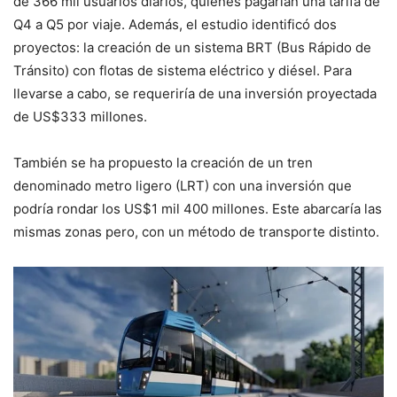
de 366 mil usuarios diarios, quienes pagarían una tarifa de
Q4 a Q5 por viaje. Además, el estudio identificó dos
proyectos: la creación de un sistema BRT (Bus Rápido de
Tránsito) con flotas de sistema eléctrico y diésel. Para
llevarse a cabo, se requeriría de una inversión proyectada
de US$333 millones.
También se ha propuesto la creación de un tren
denominado metro ligero (LRT) con una inversión que
podría rondar los US$1 mil 400 millones. Este abarcaría las
mismas zonas pero, con un método de transporte distinto.