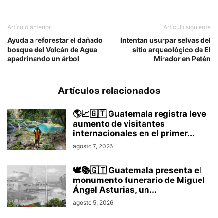
Artículo anterior
Artículo siguiente
Ayuda a reforestar el dañado
Intentan usurpar selvas del
bosque del Volcán de Agua
sitio arqueológico de El
apadrinando un árbol
Mirador en Petén
Artículos relacionados
🌎📈🇬🇹 Guatemala registra leve
aumento de visitantes
internacionales en el primer...
agosto 7, 2026
🕊️📚🇬🇹 Guatemala presenta el
monumento funerario de Miguel
Ángel Asturias, un...
agosto 5, 2026