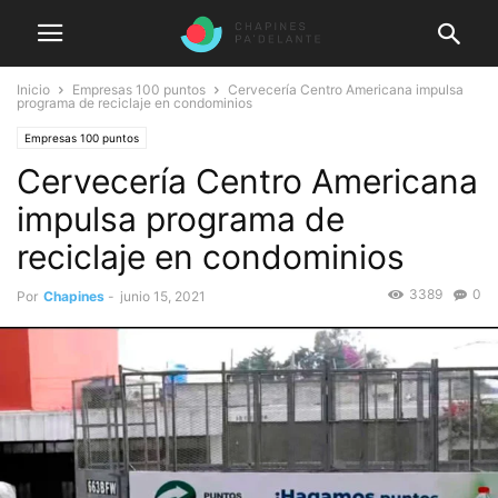
Inicio
Empresas 100 puntos
Cervecería Centro Americana impulsa
programa de reciclaje en condominios
Empresas 100 puntos
Cervecería Centro Americana
impulsa programa de
reciclaje en condominios
3389
0
Por
Chapines
-
junio 15, 2021