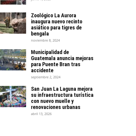
Zoológico La Aurora
inaugura nuevo recinto
asiático para tigres de
bengala
noviembre 8, 2024
Municipalidad de
Guatemala anuncia mejoras
para Puente Bran tras
accidente
septiembre 2, 2024
San Juan La Laguna mejora
su infraestructura turística
con nuevo muelle y
renovaciones urbanas
abril 13, 2026