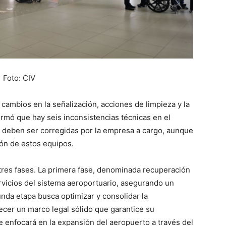
Foto: CIV
 cambios en la señalización, acciones de limpieza y la
ormó que hay seis inconsistencias técnicas en el
 deben ser corregidas por la empresa a cargo, aunque
ión de estos equipos.
 tres fases. La primera fase, denominada recuperación
rvicios del sistema aeroportuario, asegurando un
nda etapa busca optimizar y consolidar la
ecer un marco legal sólido que garantice su
se enfocará en la expansión del aeropuerto a través del