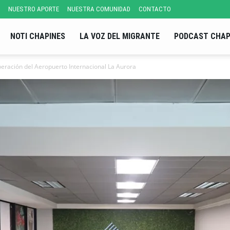
NUESTRO APORTE
NUESTRA COMUNIDAD
CONTACTO
NOTI CHAPINES
LA VOZ DEL MIGRANTE
PODCAST CHAP
peración del Aeropuerto Internacional La Aurora