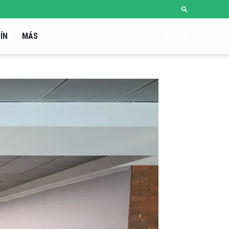
ÍN
MÁS