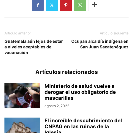
Artículo anterior
Artículo siguiente
Guatemala aún lejos de estar
Ocupan alcaldía indígena en
a niveles aceptables de
San Juan Sacatepéquez
vacunación
Artículos relacionados
Ministerio de salud vuelve a
derogar el uso obligatorio de
mascarillas
agosto 2, 2022
El increíble descubrimiento del
CNPAG en las ruinas de la
Iglesia...