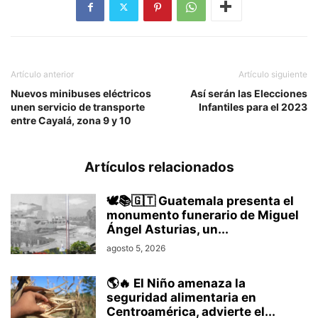
Artículo anterior
Artículo siguiente
Nuevos minibuses eléctricos
Así serán las Elecciones
unen servicio de transporte
Infantiles para el 2023
entre Cayalá, zona 9 y 10
Artículos relacionados
🕊️📚🇬🇹 Guatemala presenta el
monumento funerario de Miguel
Ángel Asturias, un...
agosto 5, 2026
🌎🔥 El Niño amenaza la
seguridad alimentaria en
Centroamérica, advierte el...