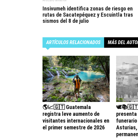
Insivumeh identifica zonas de riesgo en
rutas de Sacatepéquez y Escuintla tras
sismos del 8 de julio
ARTÍCULOS RELACIONADOS
MÁS DEL AUTO
🌎📈🇬🇹 Guatemala
🕊️📚🇬
registra leve aumento de
presenta
visitantes internacionales en
funerario
el primer semestre de 2026
Asturias
permanen