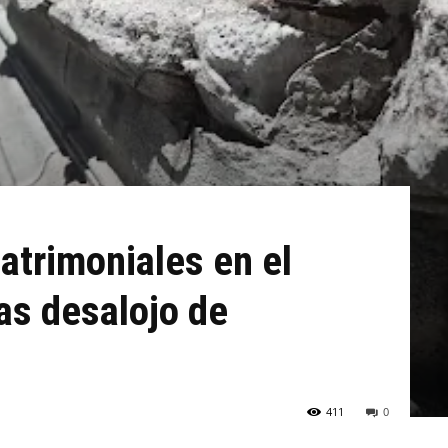
atrimoniales en el
as desalojo de
411
0