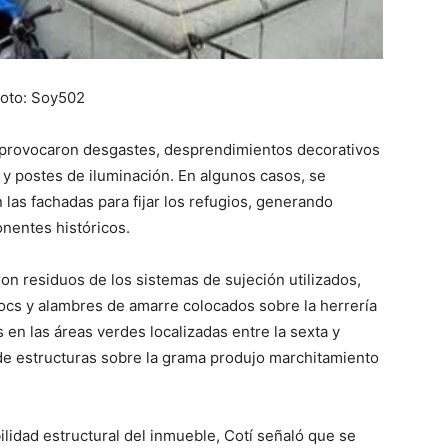
oto: Soy502
s provocaron desgastes, desprendimientos decorativos
s y postes de iluminación. En algunos casos, se
las fachadas para fijar los refugios, generando
onentes históricos.
ron residuos de los sistemas de sujeción utilizados,
locs y alambres de amarre colocados sobre la herrería
 en las áreas verdes localizadas entre la sexta y
de estructuras sobre la grama produjo marchitamiento
idad estructural del inmueble, Cotí señaló que se