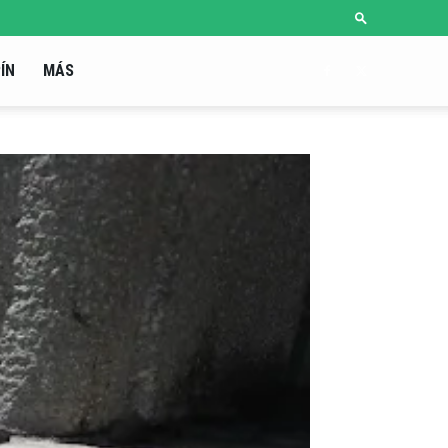
ÍN
MÁS