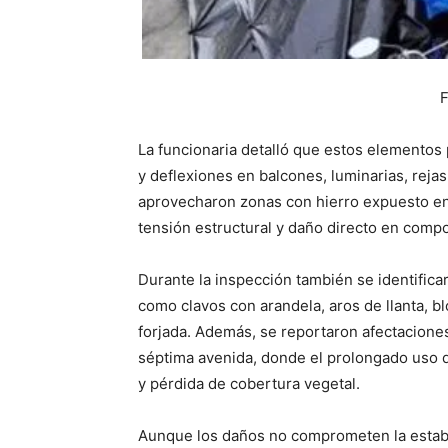
F
La funcionaria detalló que estos elemento
y deflexiones en balcones, luminarias, reja
aprovecharon zonas con hierro expuesto en 
tensión estructural y daño directo en comp
Durante la inspección también se identifica
como clavos con arandela, aros de llanta, b
forjada. Además, se reportaron afectaciones
séptima avenida, donde el prolongado uso 
y pérdida de cobertura vegetal.
Aunque los daños no comprometen la estabil