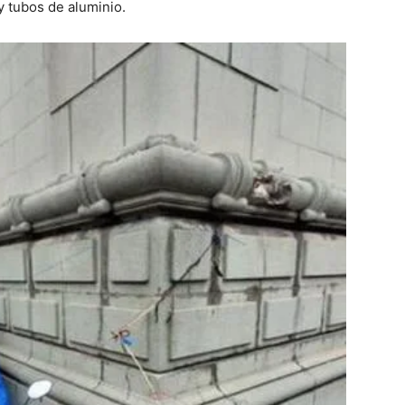
 y tubos de aluminio.