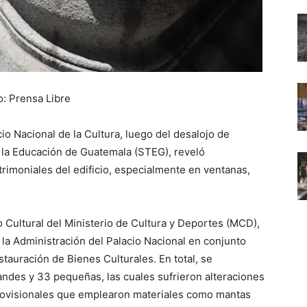
o: Prensa Libre
io Nacional de la Cultura, luego del desalojo de
 la Educación de Guatemala (STEG), reveló
trimoniales del edificio, especialmente en ventanas,
 Cultural del Ministerio de Cultura y Deportes (MCD),
 la Administración del Palacio Nacional en conjunto
auración de Bienes Culturales. En total, se
andes y 33 pequeñas, las cuales sufrieron alteraciones
 provisionales que emplearon materiales como mantas