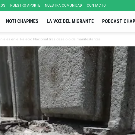
ROS
NUESTRO APORTE
NUESTRA COMUNIDAD
CONTACTO
NOTI CHAPINES
LA VOZ DEL MIGRANTE
PODCAST CHAP
niales en el Palacio Nacional tras desalojo de manifestantes