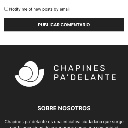
Notify me of new posts by email.
SOBRE NOSOTROS
Chapines pa´delante es una iniciativa ciudadana que surge
por la necesidad de agruparnos como una comunidad