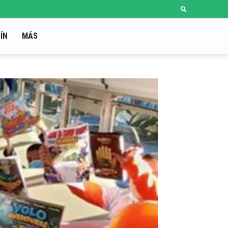
ÍN
MÁS