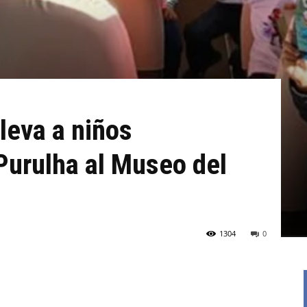
leva a niños
Purulha al Museo del
1304
0