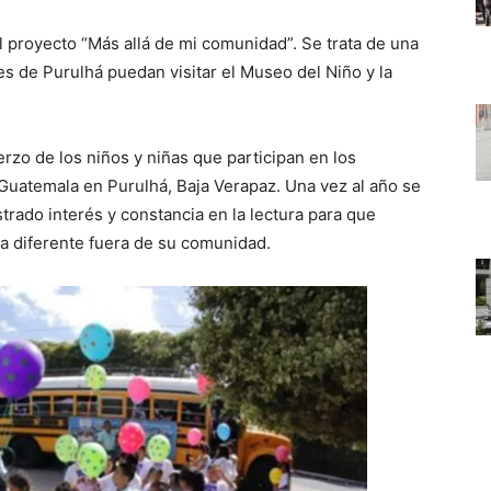
l proyecto “Más allá de mi comunidad”. Se trata de una
res de Purulhá puedan visitar el Museo del Niño y la
rzo de los niños y niñas que participan en los
 Guatemala en Purulhá, Baja Verapaz. Una vez al año se
rado interés y constancia en la lectura para que
ia diferente fuera de su comunidad.