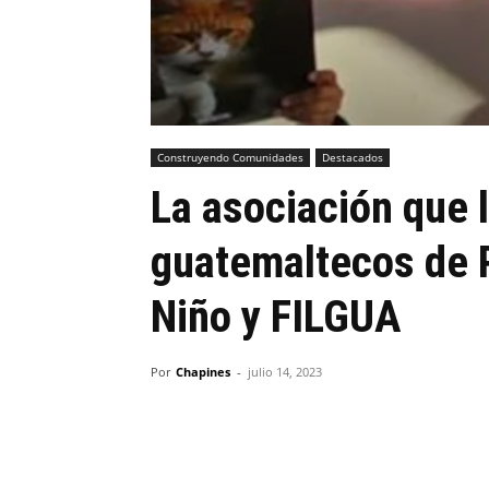
Construyendo Comunidades
Destacados
La asociación que l
guatemaltecos de 
Niño y FILGUA
Por
Chapines
-
julio 14, 2023