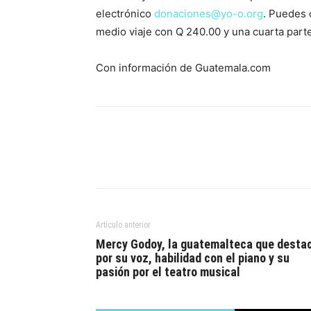
electrónico
donaciones@yo-o.org
. Puedes 
medio viaje con Q 240.00 y una cuarta parte
Con información de Guatemala.com
Artículo anterior
Mercy Godoy, la guatemalteca que desta
por su voz, habilidad con el piano y su
pasión por el teatro musical