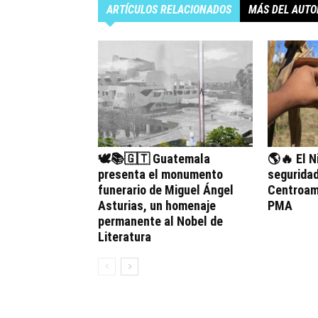
ARTÍCULOS RELACIONADOS
MÁS DEL AUTO
🕊️📚🇬🇹 Guatemala
🌎🔥 El N
presenta el monumento
seguridad
funerario de Miguel Ángel
Centroamé
Asturias, un homenaje
PMA
permanente al Nobel de
Literatura