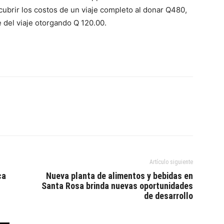
cubrir los costos de un viaje completo al donar Q480,
 del viaje otorgando Q 120.00.
Artículo siguiente
ca
Nueva planta de alimentos y bebidas en
Santa Rosa brinda nuevas oportunidades
de desarrollo