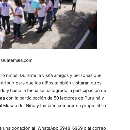
: Guatemala.com
tro niños. Durante la visita amigos y personas que
ntribuir para que los niños también visitaran otros
o y hasta la fecha se ha logrado la participación de
rá con la participación de 50 lectores de Purulhá y
 al Museo del Niño y también comprar su propio libro
 de una donación al WhatsApp 5948-6969 o al correo