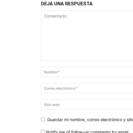
DEJA UNA RESPUESTA
Guardar mi nombre, correo electrónico y si
Notify me of follow-up comments by email.