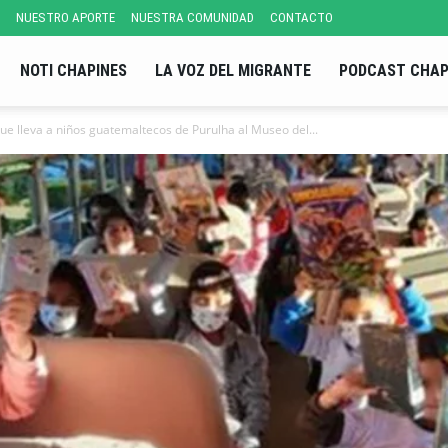
NUESTRO APORTE
NUESTRA COMUNIDAD
CONTACTO
NOTI CHAPINES
LA VOZ DEL MIGRANTE
PODCAST CHAP
ue lleva a niños guatemaltecos de Purulha al Museo del...