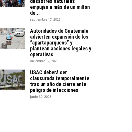
desastres naturales
empujan a más de un millón
de...
septiembre 17, 2025
Autoridades de Guatemala
advierten expansión de los
“apartaparqueos” y
plantean acciones legales y
operativas
diciembre 17, 2025
USAC deberá ser
clausurada temporalmente
tras un año de cierre ante
peligro de infecciones
junio 30, 2023