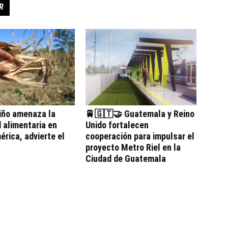
R
iño amenaza la
🚆🇬🇹🤝 Guatemala y Reino
 alimentaria en
Unido fortalecen
rica, advierte el
cooperación para impulsar el
proyecto Metro Riel en la
Ciudad de Guatemala