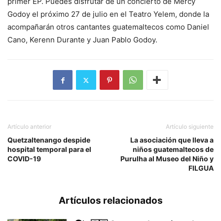
primer EP. Puedes disfrutar de un concierto de Mercy
Godoy el próximo 27 de julio en el Teatro Yelem, donde la
acompañarán otros cantantes guatemaltecos como Daniel
Cano, Kerenn Durante y Juan Pablo Godoy.
Artículo anterior
Artículo siguiente
Quetzaltenango despide
La asociación que lleva a
hospital temporal para el
niños guatemaltecos de
COVID-19
Purulha al Museo del Niño y
FILGUA
Artículos relacionados