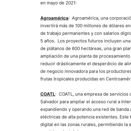
en mayo de 2021:
Agroamérica
: Agroamérica, una corporació
invertirá más de 100 millones de dólares e
de trabajo permanentes y con salarios dign
5 años. Los proyectos futuros incluyen una 
de plátanos de 600 hectáreas, una gran pla
ampliación de una planta de procesamiento
reducir drásticamente el desperdicio de ali
de negocio innovadora para los productore
frutas tropicales producidas en Centroamér
COATL
: COATL, una empresa de servicios di
Salvador para ampliar el acceso rural a Inte
expandiendo y operando una red de banda anc
eléctricas de alta potencia existentes. Este
digital en las zonas rurales, permitiendo la 