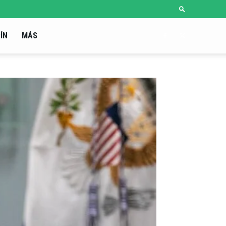
ÍN
MÁS