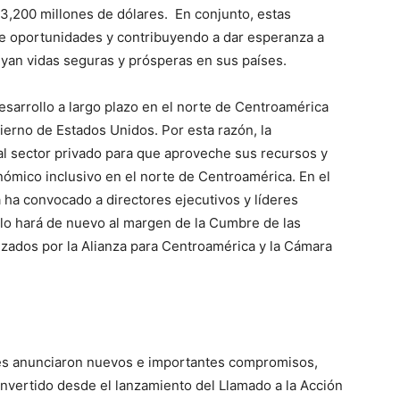
 3,200 millones de dólares. En conjunto, estas
e oportunidades y contribuyendo a dar esperanza a
uyan vidas seguras y prósperas en sus países.
esarrollo a largo plazo en el norte de Centroamérica
ierno de Estados Unidos. Por esta razón, la
al sector privado para que aproveche sus recursos y
nómico inclusivo en el norte de Centroamérica. En el
a ha convocado a directores ejecutivos y líderes
y lo hará de nuevo al margen de la Cumbre de las
zados por la Alianza para Centroamérica y la Cámara
nes anunciaron nuevos e importantes compromisos,
nvertido desde el lanzamiento del Llamado a la Acción