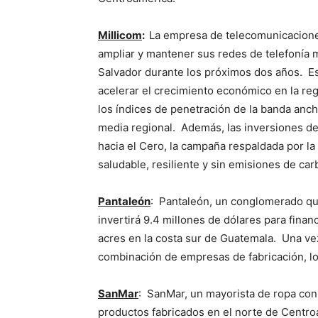
Millicom
:
La empresa de telecomunicaciones
ampliar y mantener sus redes de telefonía 
Salvador durante los próximos dos años. Es
acelerar el crecimiento económico en la re
los índices de penetración de la banda anc
media regional. Además, las inversiones de
hacia el Cero, la campaña respaldada por l
saludable, resiliente y sin emisiones de car
Pantaleón
: Pantaleón, un conglomerado que
invertirá 9.4 millones de dólares para financ
acres en la costa sur de Guatemala. Una v
combinación de empresas de fabricación, logí
SanMar
: SanMar, un mayorista de ropa co
productos fabricados en el norte de Centro