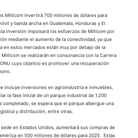
 Millicom invertirá 700 millones de dólares para
móvil y banda ancha en Guatemala, Honduras y El
ta inversión impulsará los esfuerzos de Millicom por
gión mediante el aumento de la conectividad, ya que
ha en estos mercados están muy por debajo de la
 Millicom se realizarán en consonancia con la Carrera
a ONU cuyo objetivo es promover una recuperación
bono.
 incluye inversiones en agroindustria e inmuebles,
iar la fase inicial de un parque industrial de 1,200
ez completado, se espera que el parque albergue una
stica y distribución, entre otras.
n sede en Estados Unidos, aumentará sus compras de
américa en 500 millones de dólares para 2025. Estas