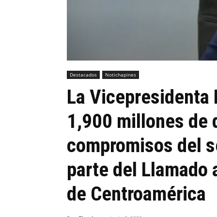
Destacados
Notichapines
La Vicepresidenta 
1,900 millones de 
compromisos del s
parte del Llamado a
de Centroamérica