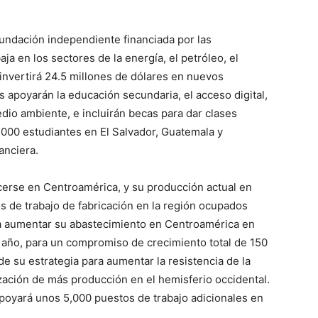
fundación independiente financiada por las
ja en los sectores de la energía, el petróleo, el
 invertirá 24.5 millones de dólares en nuevos
apoyarán la educación secundaria, el acceso digital,
dio ambiente, e incluirán becas para dar clases
.000 estudiantes en El Salvador, Guatemala y
anciera.
erse en Centroamérica, y su producción actual en
 de trabajo de fabricación en la región ocupados
ea aumentar su abastecimiento en Centroamérica en
 año, para un compromiso de crecimiento total de 150
e su estrategia para aumentar la resistencia de la
zación de más producción en el hemisferio occidental.
poyará unos 5,000 puestos de trabajo adicionales en