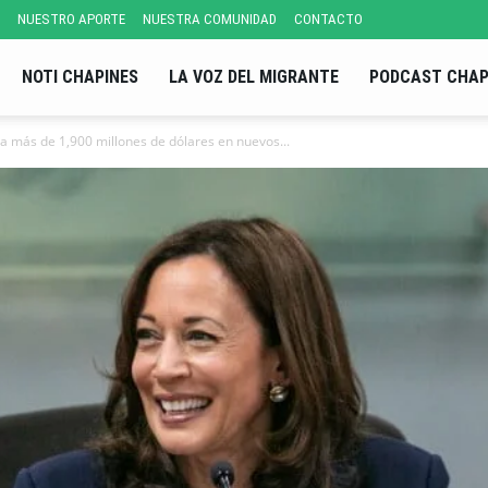
NUESTRO APORTE
NUESTRA COMUNIDAD
CONTACTO
NOTI CHAPINES
LA VOZ DEL MIGRANTE
PODCAST CHAP
a más de 1,900 millones de dólares en nuevos...