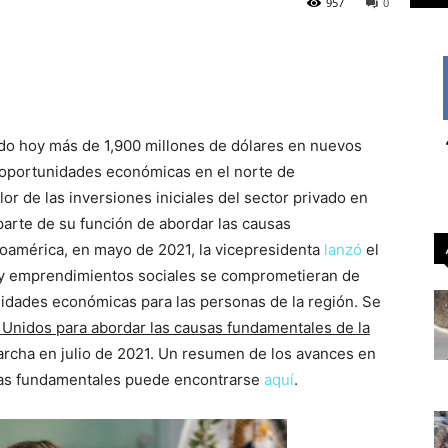
957
0
ado hoy más de 1,900 millones de dólares en nuevos
 oportunidades económicas en el norte de
or de las inversiones iniciales del sector privado en
arte de su función de abordar las causas
oamérica, en mayo de 2021, la vicepresidenta
lanzó
el
 y emprendimientos sociales se comprometieran de
nidades económicas para las personas de la región. Se
 Unidos para abordar las causas fundamentales de la
rcha en julio de 2021. Un resumen de los avances en
ausas fundamentales puede encontrarse
aquí
.