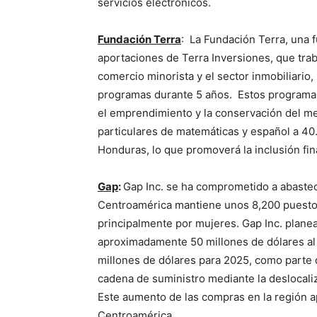
servicios electrónicos.
Fundación Terra
: La Fundación Terra, una 
aportaciones de Terra Inversiones, que traba
comercio minorista y el sector inmobiliario,
programas durante 5 años. Estos programas 
el emprendimiento y la conservación del me
particulares de matemáticas y español a 40
Honduras, lo que promoverá la inclusión fin
Gap
:
Gap Inc. se ha comprometido a abastec
Centroamérica mantiene unos 8,200 puestos
principalmente por mujeres. Gap Inc. plan
aproximadamente 50 millones de dólares al
millones de dólares para 2025, como parte d
cadena de suministro mediante la deslocali
Este aumento de las compras en la región a
Centroamérica.