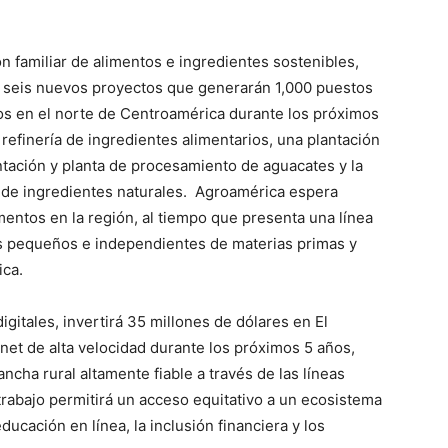
n familiar de alimentos e ingredientes sostenibles,
n seis nuevos proyectos que generarán 1,000 puestos
os en el norte de Centroamérica durante los próximos
refinería de ingredientes alimentarios, una plantación
ntación y planta de procesamiento de aguacates y la
 de ingredientes naturales. Agroamérica espera
mentos en la región, al tiempo que presenta una línea
s pequeños e independientes de materias primas y
ica.
gitales, invertirá 35 millones de dólares en El
rnet de alta velocidad durante los próximos 5 años,
ha rural altamente fiable a través de las líneas
 trabajo permitirá un acceso equitativo a un ecosistema
educación en línea, la inclusión financiera y los