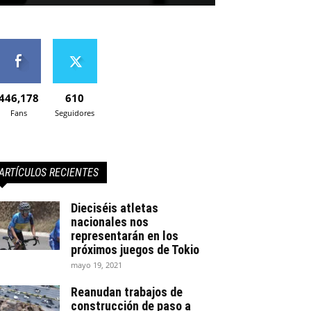
446,178
610
Fans
Seguidores
ARTÍCULOS RECIENTES
Dieciséis atletas
nacionales nos
representarán en los
próximos juegos de Tokio
mayo 19, 2021
Reanudan trabajos de
construcción de paso a