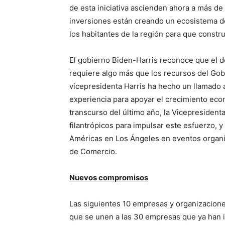
de esta iniciativa ascienden ahora a más de
inversiones están creando un ecosistema d
los habitantes de la región para que constr
El gobierno Biden-Harris reconoce que el d
requiere algo más que los recursos del Gob
vicepresidenta Harris ha hecho un llamado 
experiencia para apoyar el crecimiento eco
transcurso del último año, la Vicepresident
filantrópicos para impulsar este esfuerzo, 
Américas en Los Ángeles en eventos organi
de Comercio.
Nuevos compromisos
Las siguientes 10 empresas y organizacio
que se unen a las 30 empresas que ya han i