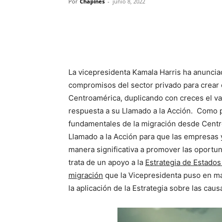
Por
Chapines
-
junio 8, 2022
La vicepresidenta Kamala Harris ha anunci
compromisos del sector privado para crear
Centroamérica, duplicando con creces el val
respuesta a su Llamado a la Acción. Como p
fundamentales de la migración desde Centr
Llamado a la Acción para que las empresas
manera significativa a promover las oportu
trata de un apoyo a la
Estrategia de Estados
migración
que la Vicepresidenta puso en ma
la aplicación de la Estrategia sobre las c