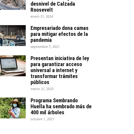
desnivel de Calzada
Roosevelt
enero 31, 2024
Empresariado dona camas
para mitigar efectos de la
pandemia
septiembre 7, 2021
Presentan iniciativa de ley
para garantizar acceso
universal a internet y
transformar trámites
públicos
marzo 21, 2025
Programa Sembrando
Huella ha sembrado más de
400 mil árboles
octubre 1, 2021