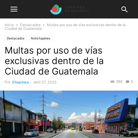
Inicio
Destacados
Multas por uso de vías exclusivas dentro de la
Ciudad de Guatemala
Destacados
Notichapines
Multas por uso de vías
exclusivas dentro de la
Ciudad de Guatemala
986
0
Por
Chapines
-
abril 27, 2023