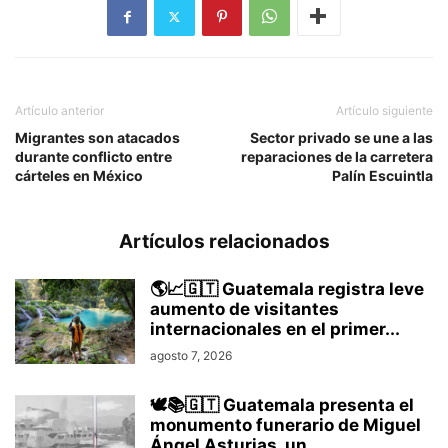
Artículo anterior
Artículo siguiente
Migrantes son atacados
Sector privado se une a las
durante conflicto entre
reparaciones de la carretera
cárteles en México
Palín Escuintla
Artículos relacionados
🌎📈🇬🇹 Guatemala registra leve
aumento de visitantes
internacionales en el primer...
agosto 7, 2026
🕊️📚🇬🇹 Guatemala presenta el
monumento funerario de Miguel
Ángel Asturias, un...