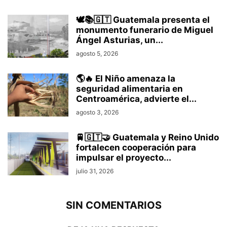
🕊️📚🇬🇹 Guatemala presenta el
monumento funerario de Miguel
Ángel Asturias, un...
agosto 5, 2026
🌎🔥 El Niño amenaza la
seguridad alimentaria en
Centroamérica, advierte el...
agosto 3, 2026
🚆🇬🇹🤝 Guatemala y Reino Unido
fortalecen cooperación para
impulsar el proyecto...
julio 31, 2026
SIN COMENTARIOS