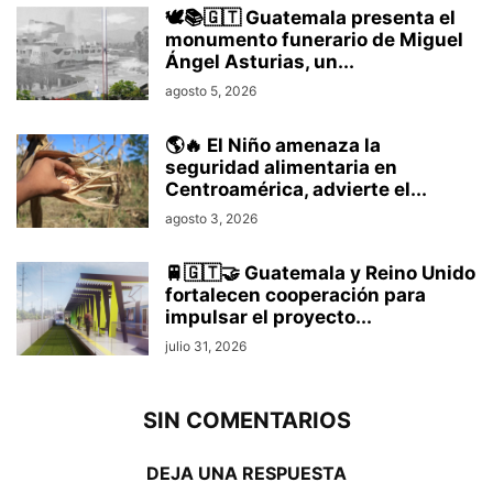
🕊️📚🇬🇹 Guatemala presenta el
monumento funerario de Miguel
Ángel Asturias, un...
agosto 5, 2026
🌎🔥 El Niño amenaza la
seguridad alimentaria en
Centroamérica, advierte el...
agosto 3, 2026
🚆🇬🇹🤝 Guatemala y Reino Unido
fortalecen cooperación para
impulsar el proyecto...
julio 31, 2026
SIN COMENTARIOS
DEJA UNA RESPUESTA